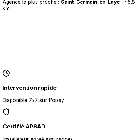
Agence la plus proche :
Saint-Germain-en-Laye
· ~
5.8
km
Intervention rapide
Disponible 7j/7 sur
Poissy
Certifié APSAD
Installateur agréé assurances