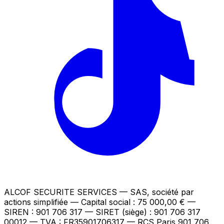
ALCOF SECURITE SERVICES
— SAS, société par
actions simplifiée — Capital social : 75 000,00 €
—
SIREN : 901 706 317 — SIRET (siège) : 901 706 317
00012
— TVA : FR35901706317
— RCS Paris 901 706