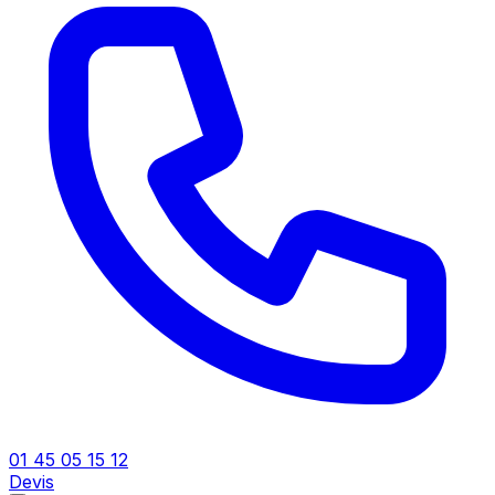
01 45 05 15 12
Devis