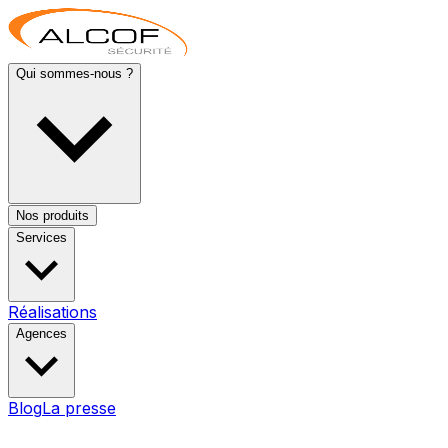
Qui sommes-nous ?
Nos produits
Services
Réalisations
Agences
Blog
La presse