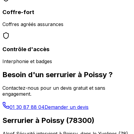
Coffre-fort
Coffres agréés assurances
Contrôle d'accès
Interphonie et badges
Besoin d'un serrurier à
Poissy
?
Contactez-nous pour un devis gratuit et sans
engagement.
01 30 87 88 04
Demander un devis
Serrurier à
Poissy
(
78300
)
Alcof Sécurité intervient à
Poissy
, dans le
Yvelines
(
78
),