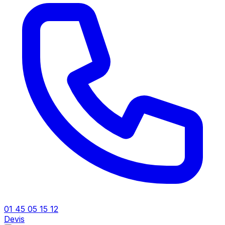
01 45 05 15 12
Devis