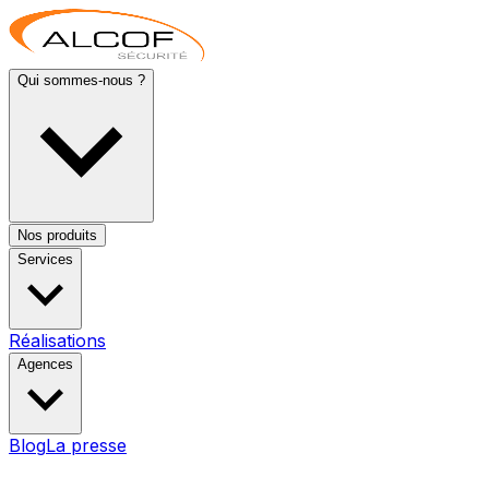
Qui sommes-nous ?
Nos produits
Services
Réalisations
Agences
Blog
La presse