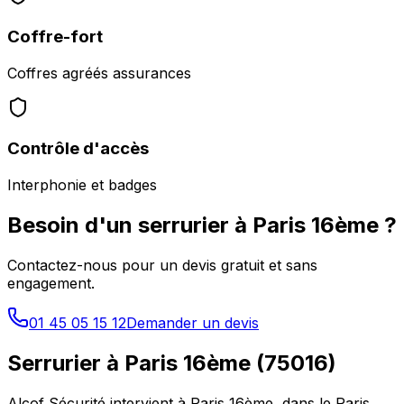
Coffre-fort
Coffres agréés assurances
Contrôle d'accès
Interphonie et badges
Besoin d'un serrurier à
Paris 16ème
?
Contactez-nous pour un devis gratuit et sans
engagement.
01 45 05 15 12
Demander un devis
Serrurier à
Paris 16ème
(
75016
)
Alcof Sécurité intervient à
Paris 16ème
, dans le
Paris