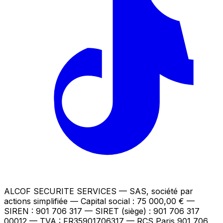
ALCOF SECURITE SERVICES
— SAS, société par
actions simplifiée — Capital social : 75 000,00 €
—
SIREN : 901 706 317 — SIRET (siège) : 901 706 317
00012
— TVA : FR35901706317
— RCS Paris 901 706