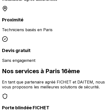
Proximité
Techniciens basés en
Paris
Devis gratuit
Sans engagement
Nos services à
Paris 16ème
En tant que partenaire agréé FICHET et DAITEM, nous
vous proposons les meilleures solutions de sécurité.
Porte blindée FICHET