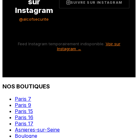
sur
SUIVRE SUR INSTAGRAM
Instagram
@alcofsecurite
Feed Instagram temporairement indisponible.
Voir sur
Instagram →
NOS BOUTIQUES
Paris 7
Paris 9
Paris 15
Paris 16
Paris 17
Asnieres-sur-Seine
Boulogne