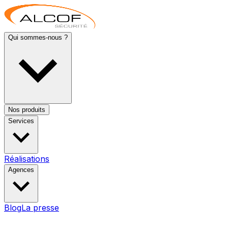
Qui sommes-nous ?
Nos produits
Services
Réalisations
Agences
Blog
La presse