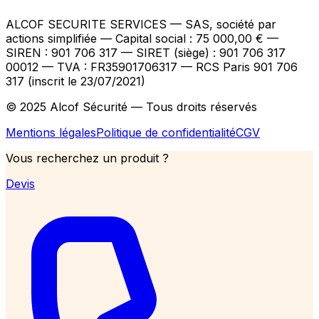
ALCOF SECURITE SERVICES
— SAS, société par
actions simplifiée — Capital social : 75 000,00 €
—
SIREN : 901 706 317 — SIRET (siège) : 901 706 317
00012
— TVA : FR35901706317
— RCS Paris 901 706
317 (inscrit le 23/07/2021)
© 2025 Alcof Sécurité — Tous droits réservés
Mentions légales
Politique de confidentialité
CGV
Vous recherchez un produit ?
Devis