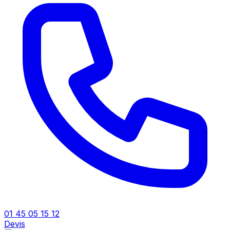
01 45 05 15 12
Devis