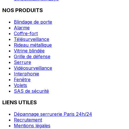
NOS PRODUITS
Blindage de porte
Alarme
Coffre-fort
Télésurveillance
Rideau métallique
Vitrine blindée
Grille de défense
Serrure
Vidéosurveillance
Interphonie
Fenêtre
Volets
SAS de sécurité
LIENS UTILES
Dépannage serrurerie Paris 24h/24
Recrutement
Mentions légales