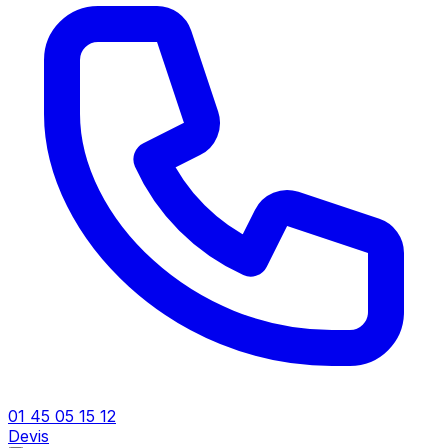
01 45 05 15 12
Devis