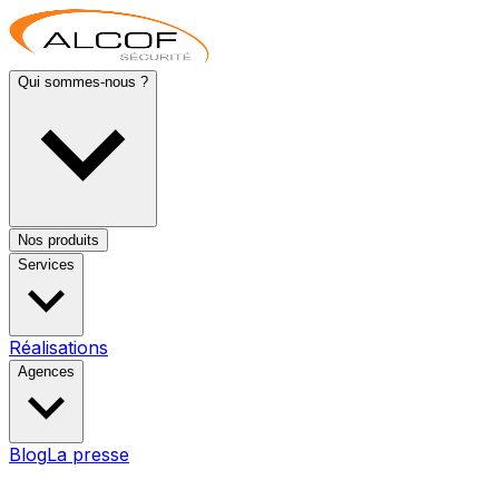
Qui sommes-nous ?
Nos produits
Services
Réalisations
Agences
Blog
La presse