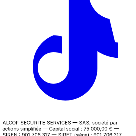
ALCOF SECURITE SERVICES
— SAS, société par
actions simplifiée — Capital social : 75 000,00 €
—
SIREN : 901 706 317 — SIRET (siège) : 901 706 317