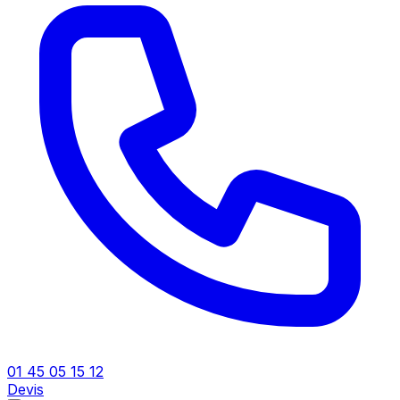
01 45 05 15 12
Devis