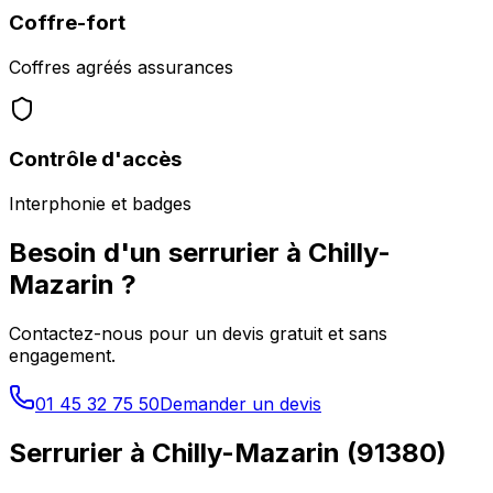
Coffre-fort
Coffres agréés assurances
Contrôle d'accès
Interphonie et badges
Besoin d'un serrurier à
Chilly-
Mazarin
?
Contactez-nous pour un devis gratuit et sans
engagement.
01 45 32 75 50
Demander un devis
Serrurier à
Chilly-Mazarin
(
91380
)