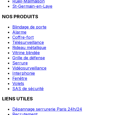
Rueil-Malmaison
St-Germain-en-Laye
NOS PRODUITS
Blindage de porte
Alarme
Coffre-fort
Télésurveillance
Rideau métallique
Vitrine blindée
Grille de défense
Serrure
Vidéosurveillance
Interphonie
Fenêtre
Volets
SAS de sécurité
LIENS UTILES
Dépannage serrurerie Paris 24h/24
Recrutement