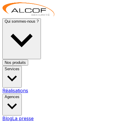
Qui sommes-nous ?
Nos produits
Services
Réalisations
Agences
Blog
La presse