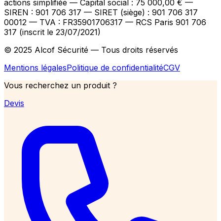
actions simplifiée — Capital social : 75 000,00 €
—
SIREN : 901 706 317 — SIRET (siège) : 901 706 317
00012
— TVA : FR35901706317
— RCS Paris 901 706
317 (inscrit le 23/07/2021)
© 2025 Alcof Sécurité — Tous droits réservés
Mentions légales
Politique de confidentialité
CGV
Vous recherchez un produit ?
Devis