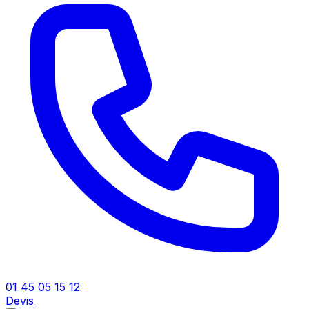
01 45 05 15 12
Devis