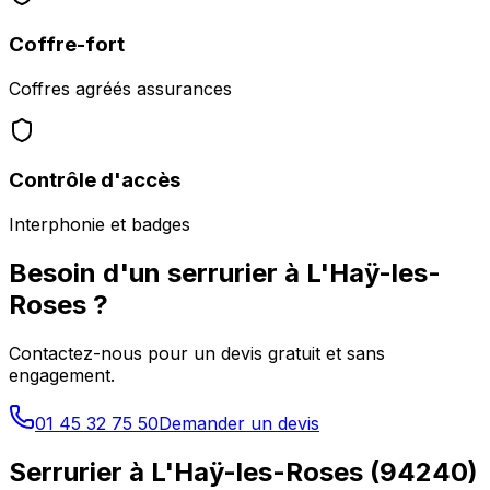
Coffre-fort
Coffres agréés assurances
Contrôle d'accès
Interphonie et badges
Besoin d'un serrurier à
L'Haÿ-les-
Roses
?
Contactez-nous pour un devis gratuit et sans
engagement.
01 45 32 75 50
Demander un devis
Serrurier à
L'Haÿ-les-Roses
(
94240
)