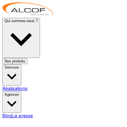
Qui sommes-nous ?
Nos produits
Services
Réalisations
Agences
Blog
La presse