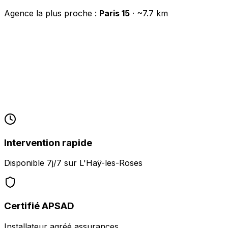
Agence la plus proche :
Paris 15
· ~
7.7
km
Intervention rapide
Disponible 7j/7 sur
L'Haÿ-les-Roses
Certifié APSAD
Installateur agréé assurances