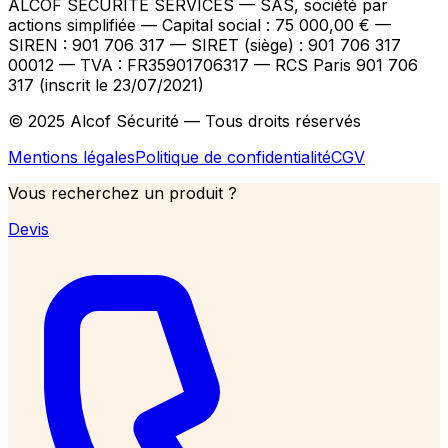
ALCOF SECURITE SERVICES
— SAS, société par
actions simplifiée — Capital social : 75 000,00 €
—
SIREN : 901 706 317 — SIRET (siège) : 901 706 317
00012
— TVA : FR35901706317
— RCS Paris 901 706
317 (inscrit le 23/07/2021)
© 2025 Alcof Sécurité — Tous droits réservés
Mentions légales
Politique de confidentialité
CGV
Vous recherchez un produit ?
Devis