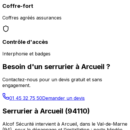
Coffre-fort
Coffres agréés assurances
Contrôle d'accès
Interphonie et badges
Besoin d'un serrurier à
Arcueil
?
Contactez-nous pour un devis gratuit et sans
engagement.
01 45 32 75 50
Demander un devis
Serrurier à
Arcueil
(
94110
)
Alcof Sécurité intervient à
Arcueil
, dans le
Val-de-Marne
(
94
), pour le dépannage et l'installation : porte blindée