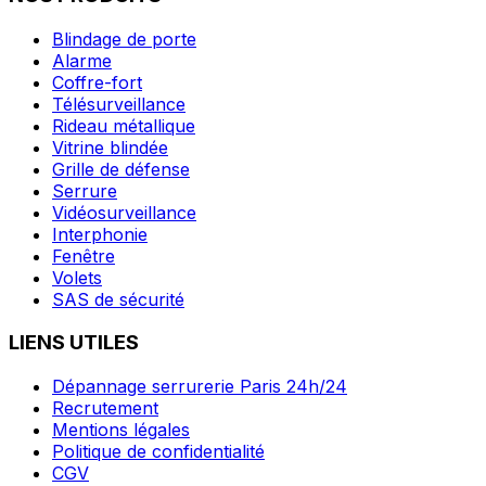
Blindage de porte
Alarme
Coffre-fort
Télésurveillance
Rideau métallique
Vitrine blindée
Grille de défense
Serrure
Vidéosurveillance
Interphonie
Fenêtre
Volets
SAS de sécurité
LIENS UTILES
Dépannage serrurerie Paris 24h/24
Recrutement
Mentions légales
Politique de confidentialité
CGV