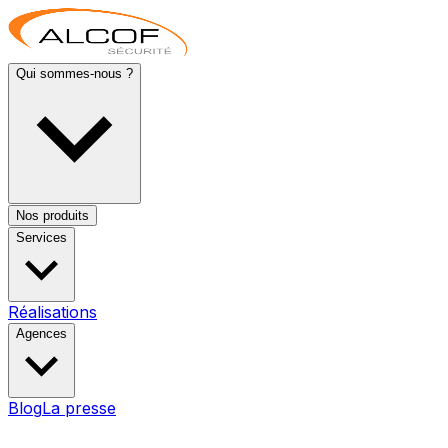
Qui sommes-nous ?
Nos produits
Services
Réalisations
Agences
Blog
La presse