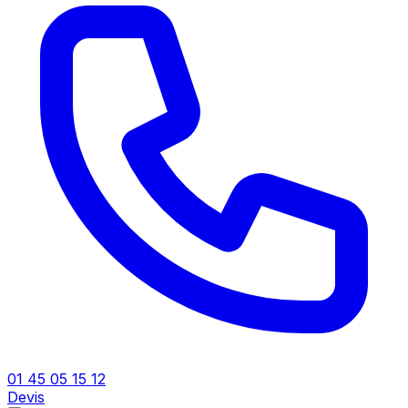
01 45 05 15 12
Devis