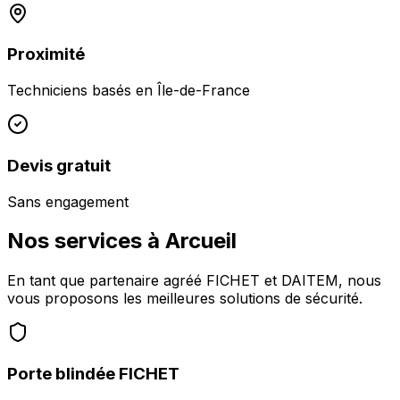
Proximité
Techniciens basés en
Île-de-France
Devis gratuit
Sans engagement
Nos services à
Arcueil
En tant que partenaire agréé FICHET et DAITEM, nous
vous proposons les meilleures solutions de sécurité.
Porte blindée FICHET