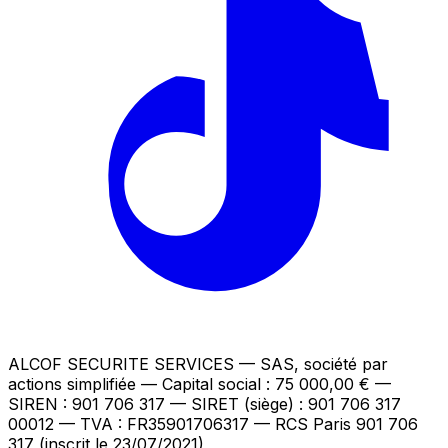
ALCOF SECURITE SERVICES
— SAS, société par
actions simplifiée — Capital social : 75 000,00 €
—
SIREN : 901 706 317 — SIRET (siège) : 901 706 317
00012
— TVA : FR35901706317
— RCS Paris 901 706
317 (inscrit le 23/07/2021)