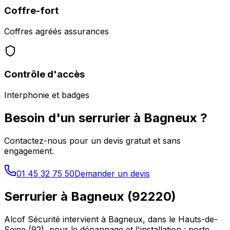
Coffre-fort
Coffres agréés assurances
Contrôle d'accès
Interphonie et badges
Besoin d'un serrurier à
Bagneux
?
Contactez-nous pour un devis gratuit et sans
engagement.
01 45 32 75 50
Demander un devis
Serrurier à
Bagneux
(
92220
)
Alcof Sécurité intervient à
Bagneux
, dans le
Hauts-de-
Seine
(
92
), pour le dépannage et l'installation : porte