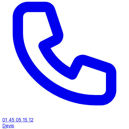
01 45 05 15 12
Devis