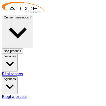
Qui sommes-nous ?
Nos produits
Services
Réalisations
Agences
Blog
La presse