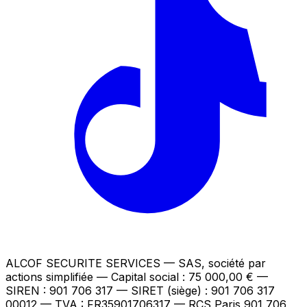
ALCOF SECURITE SERVICES
— SAS, société par
actions simplifiée — Capital social : 75 000,00 €
—
SIREN : 901 706 317 — SIRET (siège) : 901 706 317
00012
— TVA : FR35901706317
— RCS Paris 901 706