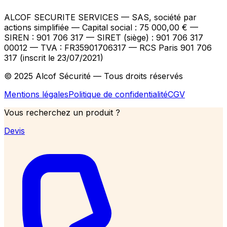
ALCOF SECURITE SERVICES
— SAS, société par
actions simplifiée — Capital social : 75 000,00 €
—
SIREN : 901 706 317 — SIRET (siège) : 901 706 317
00012
— TVA : FR35901706317
— RCS Paris 901 706
317 (inscrit le 23/07/2021)
© 2025 Alcof Sécurité — Tous droits réservés
Mentions légales
Politique de confidentialité
CGV
Vous recherchez un produit ?
Devis