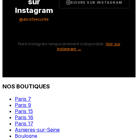
sur
SUIVRE SUR INSTAGRAM
Instagram
@alcofsecurite
Feed Instagram temporairement indisponible.
Voir sur
Instagram →
NOS BOUTIQUES
Paris 7
Paris 9
Paris 15
Paris 16
Paris 17
Asnieres-sur-Seine
Boulogne