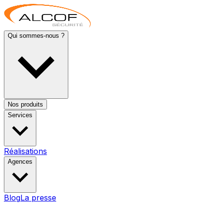
Qui sommes-nous ?
Nos produits
Services
Réalisations
Agences
Blog
La presse