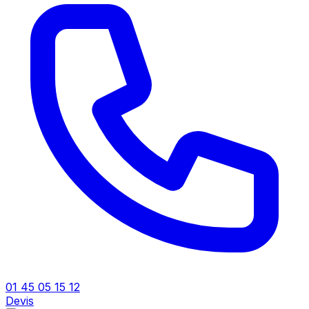
01 45 05 15 12
Devis