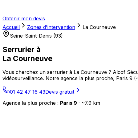
Obtenir mon devis
Accueil
Zones d'intervention
La Courneuve
Seine-Saint-Denis (93)
Serrurier à
La Courneuve
Vous cherchez un serrurier à La Courneuve ? Alcof Sécuri
vidéosurveillance. Notre agence la plus proche, Paris 9 
01 42 47 16 43
Devis gratuit
Agence la plus proche :
Paris 9
· ~
7.9
km