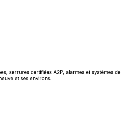
es, serrures certifiées A2P, alarmes et systèmes de
neuve et ses environs.