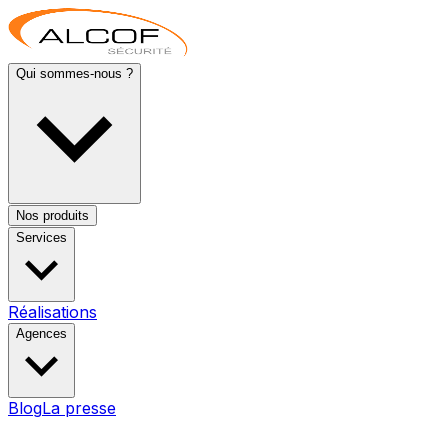
Qui sommes-nous ?
Nos produits
Services
Réalisations
Agences
Blog
La presse