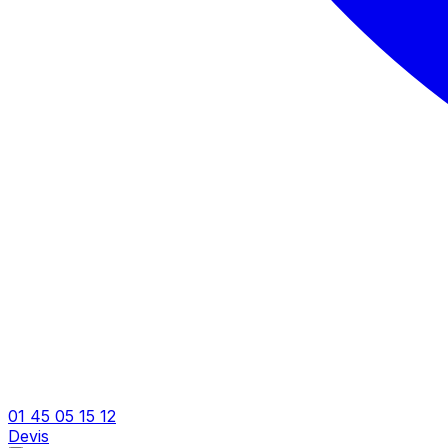
01 45 05 15 12
Devis