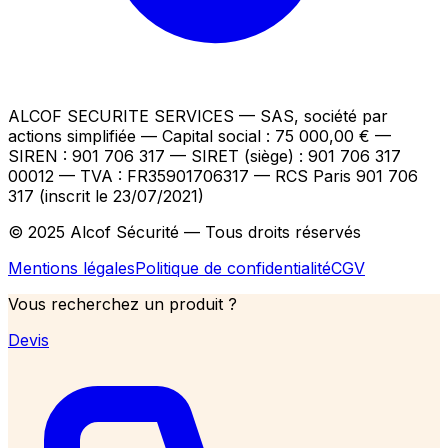
ALCOF SECURITE SERVICES
— SAS, société par
actions simplifiée — Capital social : 75 000,00 €
—
SIREN : 901 706 317 — SIRET (siège) : 901 706 317
00012
— TVA : FR35901706317
— RCS Paris 901 706
317 (inscrit le 23/07/2021)
© 2025 Alcof Sécurité — Tous droits réservés
Mentions légales
Politique de confidentialité
CGV
Vous recherchez un produit ?
Devis