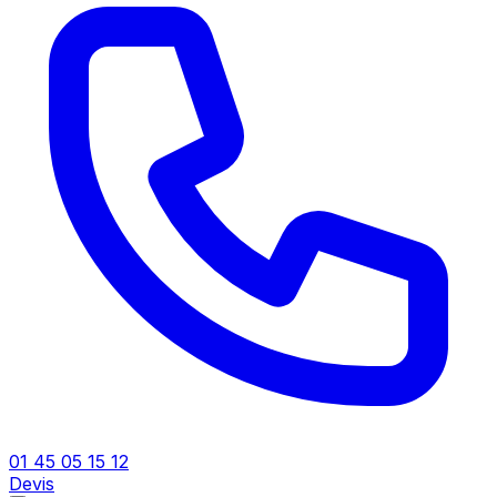
01 45 05 15 12
Devis