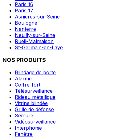
Paris 16
Paris 17
Asnieres-sur-Seine
Boulogne
Nanterre
Neuilly-sur-Seine
Rueil-Malmaison
St-Germain-en-Laye
NOS PRODUITS
Blindage de porte
Alarme
Coffre-fort
Télésurveillance
Rideau métallique
Vitrine blindée
Grille de défense
Serrure
Vidéosurveillance
Interphonie
Fenêtre