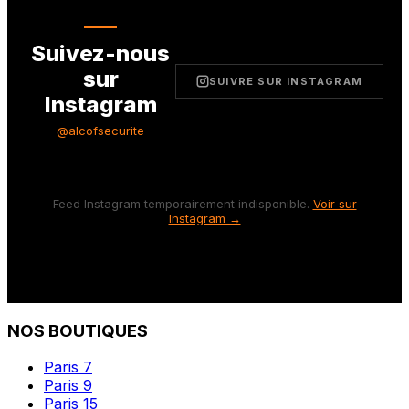
Suivez-nous
sur
SUIVRE SUR INSTAGRAM
Instagram
@alcofsecurite
Feed Instagram temporairement indisponible.
Voir sur
Instagram →
NOS BOUTIQUES
Paris 7
Paris 9
Paris 15