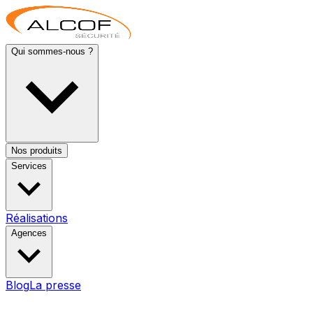
Qui sommes-nous ?
Nos produits
Services
Réalisations
Agences
Blog
La presse