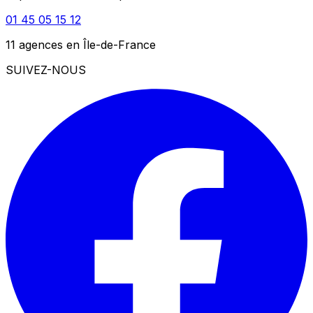
01 45 05 15 12
11 agences en Île-de-France
SUIVEZ-NOUS