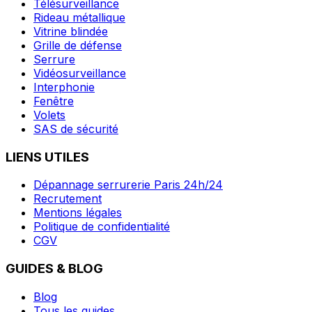
Télésurveillance
Rideau métallique
Vitrine blindée
Grille de défense
Serrure
Vidéosurveillance
Interphonie
Fenêtre
Volets
SAS de sécurité
LIENS UTILES
Dépannage serrurerie Paris 24h/24
Recrutement
Mentions légales
Politique de confidentialité
CGV
GUIDES & BLOG
Blog
Tous les guides