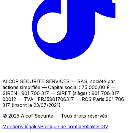
ALCOF SECURITE SERVICES
— SAS, société par
actions simplifiée — Capital social : 75 000,00 €
—
SIREN : 901 706 317 — SIRET (siège) : 901 706 317
00012
— TVA : FR35901706317
— RCS Paris 901 706
317 (inscrit le 23/07/2021)
© 2025 Alcof Sécurité — Tous droits réservés
Mentions légales
Politique de confidentialité
CGV