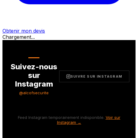
Obtenir mon devis
Chargement...
Suivez-nous
sur
SUIVRE SUR INSTAGRAM
Instagram
@alcofsecurite
Feed Instagram temporairement indisponible.
Voir sur
Instagram →