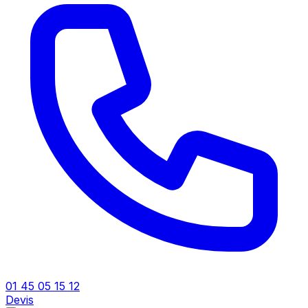
01 45 05 15 12
Devis