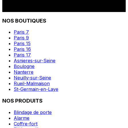
NOS BOUTIQUES
Paris 7
Paris 9
Paris 15
Paris 16
Paris 17
Asnieres-sur-Seine
Boulogne
Nanterre
Neuilly-sur-Seine
Rueil-Malmaison
St-Germain-en-Laye
NOS PRODUITS
Blindage de porte
Alarme
Coffre-fort