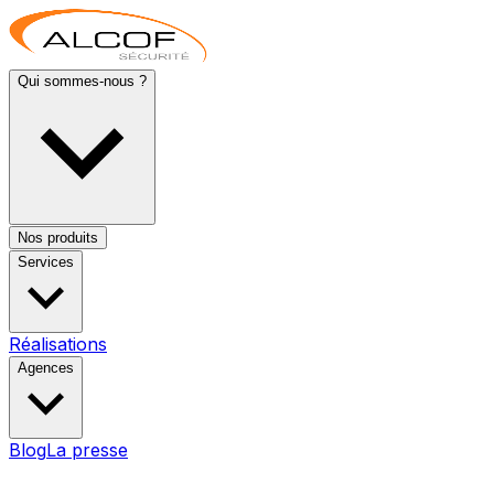
Qui sommes-nous ?
Nos produits
Services
Réalisations
Agences
Blog
La presse