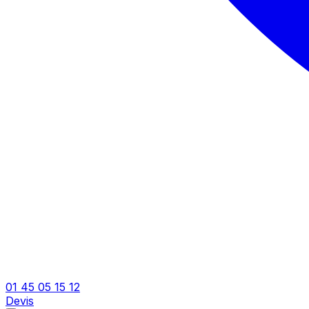
01 45 05 15 12
Devis