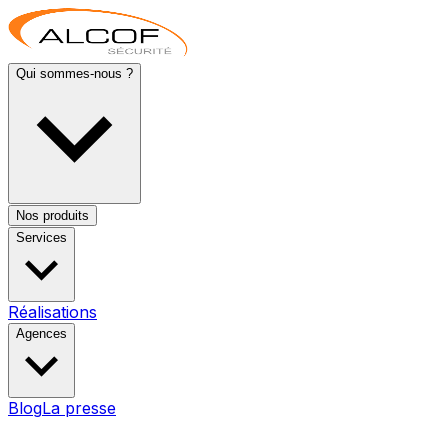
Qui sommes-nous ?
Nos produits
Services
Réalisations
Agences
Blog
La presse