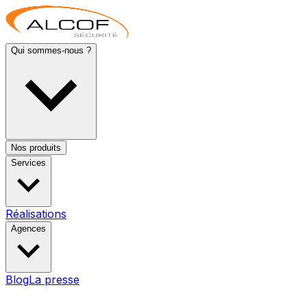
Qui sommes-nous ?
Nos produits
Services
Réalisations
Agences
Blog
La presse