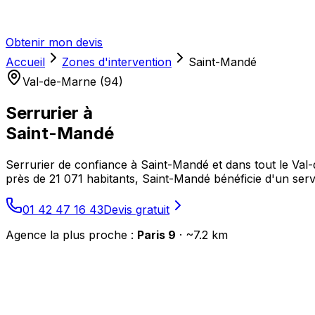
Obtenir mon devis
Accueil
Zones d'intervention
Saint-Mandé
Val-de-Marne (94)
Serrurier à
Saint-Mandé
Serrurier de confiance à Saint-Mandé et dans tout le Val-
près de 21 071 habitants, Saint-Mandé bénéficie d'un servi
01 42 47 16 43
Devis gratuit
Agence la plus proche :
Paris 9
· ~
7.2
km