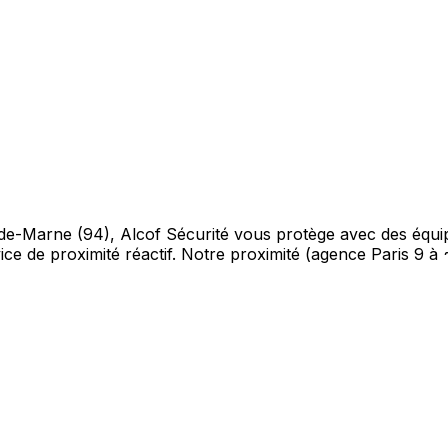
de-Marne (94), Alcof Sécurité vous protège avec des équipe
ce de proximité réactif. Notre proximité (agence Paris 9 à ~