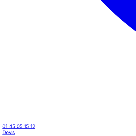
01 45 05 15 12
Devis