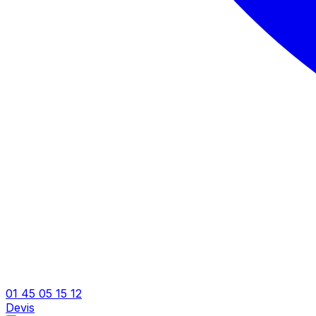
01 45 05 15 12
Devis