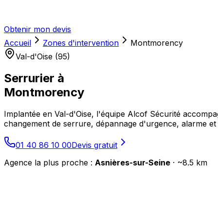
Obtenir mon devis
Accueil
Zones d'intervention
Montmorency
Val-d'Oise (95)
Serrurier à
Montmorency
Implantée en Val-d'Oise, l'équipe Alcof Sécurité accompa
changement de serrure, dépannage d'urgence, alarme et in
01 40 86 10 00
Devis gratuit
Agence la plus proche :
Asnières-sur-Seine
· ~
8.5
km