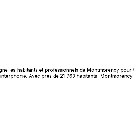
gne les habitants et professionnels de Montmorency pour to
terphonie. Avec près de 21 763 habitants, Montmorency bén