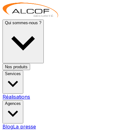
Qui sommes-nous ?
Nos produits
Services
Réalisations
Agences
Blog
La presse