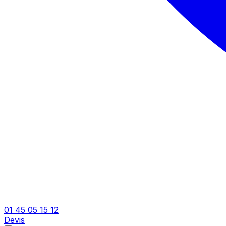
01 45 05 15 12
Devis