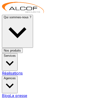
Qui sommes-nous ?
Nos produits
Services
Réalisations
Agences
Blog
La presse