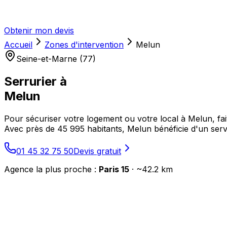
Obtenir mon devis
Accueil
Zones d'intervention
Melun
Seine-et-Marne (77)
Serrurier à
Melun
Pour sécuriser votre logement ou votre local à Melun, fait
Avec près de 45 995 habitants, Melun bénéficie d'un servi
01 45 32 75 50
Devis gratuit
Agence la plus proche :
Paris 15
· ~
42.2
km