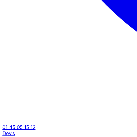
01 45 05 15 12
Devis