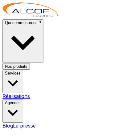
Qui sommes-nous ?
Nos produits
Services
Réalisations
Agences
Blog
La presse