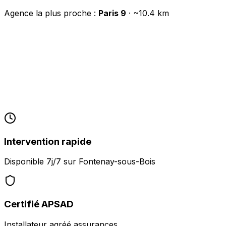
Agence la plus proche :
Paris 9
· ~
10.4
km
Intervention rapide
Disponible 7j/7 sur
Fontenay-sous-Bois
Certifié APSAD
Installateur agréé assurances