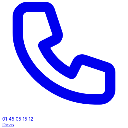
01 45 05 15 12
Devis