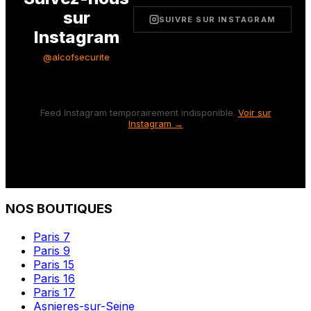
sur
SUIVRE SUR INSTAGRAM
Instagram
@alcofsecurite
Feed Instagram temporairement indisponible.
Voir sur
Instagram →
NOS BOUTIQUES
Paris 7
Paris 9
Paris 15
Paris 16
Paris 17
Asnieres-sur-Seine