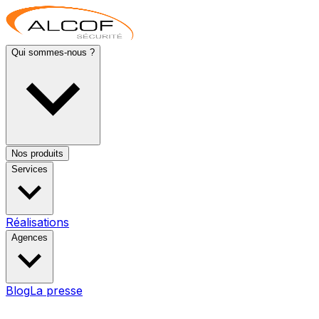
Qui sommes-nous ?
Nos produits
Services
Réalisations
Agences
Blog
La presse