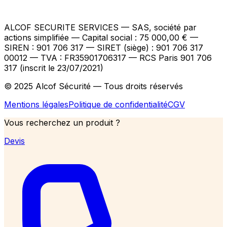
ALCOF SECURITE SERVICES
— SAS, société par
actions simplifiée — Capital social : 75 000,00 €
—
SIREN : 901 706 317 — SIRET (siège) : 901 706 317
00012
— TVA : FR35901706317
— RCS Paris 901 706
317 (inscrit le 23/07/2021)
© 2025 Alcof Sécurité — Tous droits réservés
Mentions légales
Politique de confidentialité
CGV
Vous recherchez un produit ?
Devis