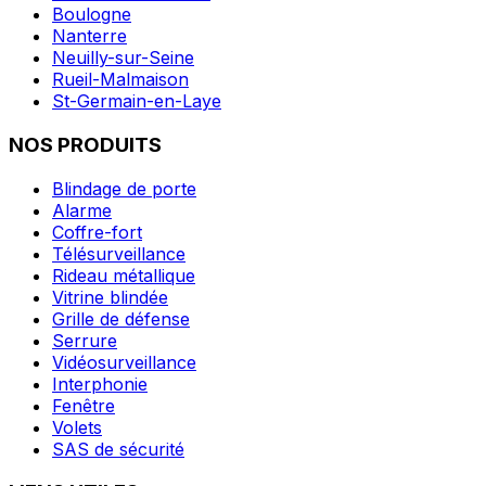
Boulogne
Nanterre
Neuilly-sur-Seine
Rueil-Malmaison
St-Germain-en-Laye
NOS PRODUITS
Blindage de porte
Alarme
Coffre-fort
Télésurveillance
Rideau métallique
Vitrine blindée
Grille de défense
Serrure
Vidéosurveillance
Interphonie
Fenêtre
Volets
SAS de sécurité