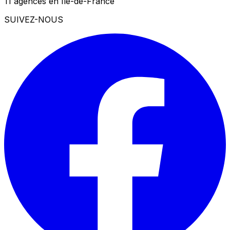
11 agences en Île-de-France
SUIVEZ-NOUS