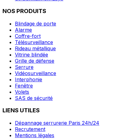
NOS PRODUITS
Blindage de porte
Alarme
Coffre-fort
Télésurveillance
Rideau métallique
Vitrine blindée
Grille de défense
Serrure
Vidéosurveillance
Interphonie
Fenêtre
Volets
SAS de sécurité
LIENS UTILES
Dépannage serrurerie Paris 24h/24
Recrutement
Mentions légales