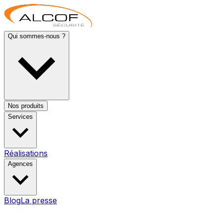
Qui sommes-nous ?
Nos produits
Services
Réalisations
Agences
Blog
La presse