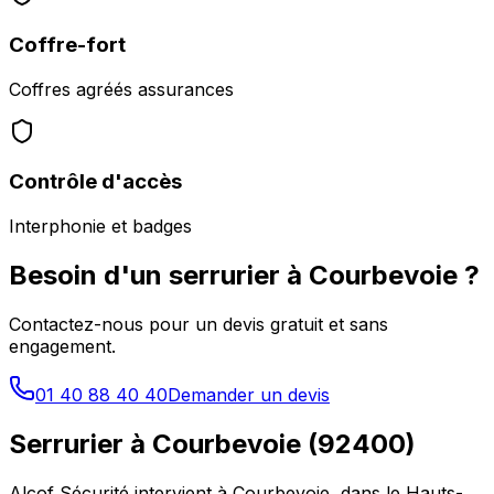
Coffre-fort
Coffres agréés assurances
Contrôle d'accès
Interphonie et badges
Besoin d'un serrurier à
Courbevoie
?
Contactez-nous pour un devis gratuit et sans
engagement.
01 40 88 40 40
Demander un devis
Serrurier à
Courbevoie
(
92400
)
Alcof Sécurité intervient à
Courbevoie
, dans le
Hauts-