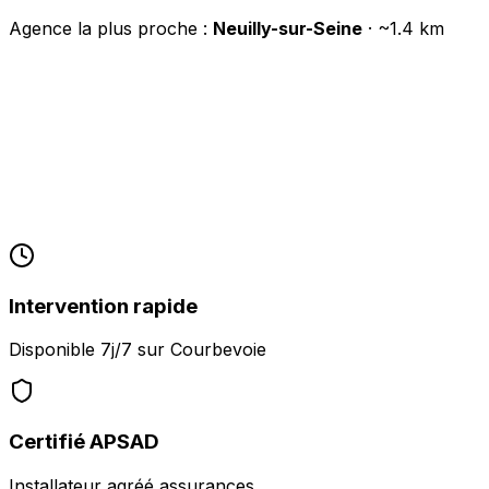
Agence la plus proche :
Neuilly-sur-Seine
· ~
1.4
km
Intervention rapide
Disponible 7j/7 sur
Courbevoie
Certifié APSAD
Installateur agréé assurances