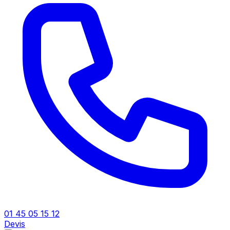
01 45 05 15 12
Devis