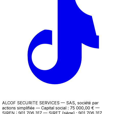
ALCOF SECURITE SERVICES
— SAS, société par
actions simplifiée — Capital social : 75 000,00 €
—
SIREN : 901 706 317 — SIRET (siège) : 901 706 317