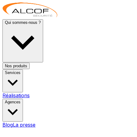
Qui sommes-nous ?
Nos produits
Services
Réalisations
Agences
Blog
La presse