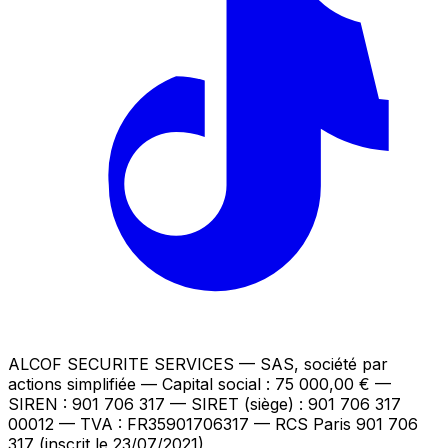
ALCOF SECURITE SERVICES
— SAS, société par
actions simplifiée — Capital social : 75 000,00 €
—
SIREN : 901 706 317 — SIRET (siège) : 901 706 317
00012
— TVA : FR35901706317
— RCS Paris 901 706
317 (inscrit le 23/07/2021)