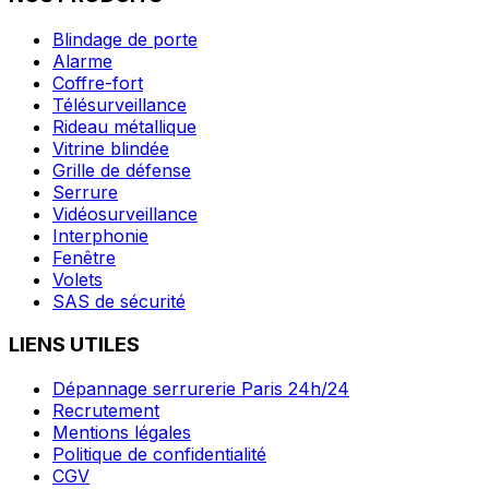
Blindage de porte
Alarme
Coffre-fort
Télésurveillance
Rideau métallique
Vitrine blindée
Grille de défense
Serrure
Vidéosurveillance
Interphonie
Fenêtre
Volets
SAS de sécurité
LIENS UTILES
Dépannage serrurerie Paris 24h/24
Recrutement
Mentions légales
Politique de confidentialité
CGV