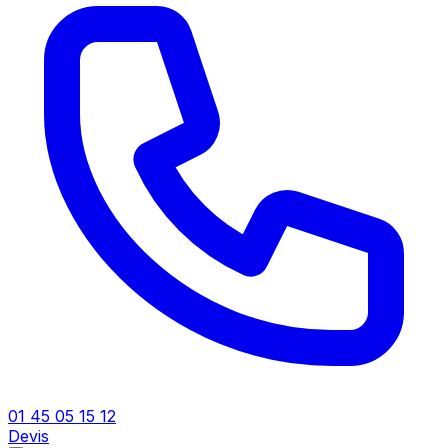
01 45 05 15 12
Devis