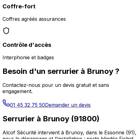
Coffre-fort
Coffres agréés assurances
Contrôle d'accès
Interphonie et badges
Besoin d'un serrurier à
Brunoy
?
Contactez-nous pour un devis gratuit et sans
engagement.
01 45 32 75 50
Demander un devis
Serrurier à
Brunoy
(
91800
)
Alcof Sécurité intervient à
Brunoy
, dans le
Essonne
(
91
),
pour le dépannage et l'installation : porte blindée Fichet,