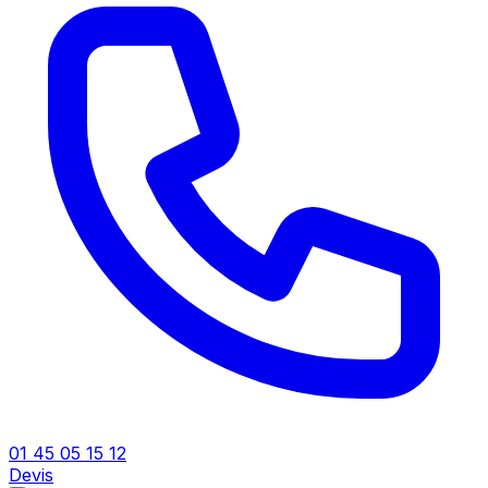
01 45 05 15 12
Devis