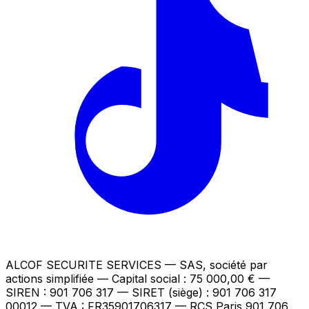
ALCOF SECURITE SERVICES
— SAS, société par
actions simplifiée — Capital social : 75 000,00 €
—
SIREN : 901 706 317 — SIRET (siège) : 901 706 317
00012
— TVA : FR35901706317
— RCS Paris 901 706