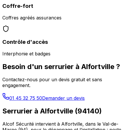
Coffre-fort
Coffres agréés assurances
Contrôle d'accès
Interphonie et badges
Besoin d'un serrurier à
Alfortville
?
Contactez-nous pour un devis gratuit et sans
engagement.
01 45 32 75 50
Demander un devis
Serrurier à
Alfortville
(
94140
)
Alcof Sécurité intervient à
Alfortville
, dans le
Val-de-
Marne
(
94
), pour le dépannage et l'installation : porte