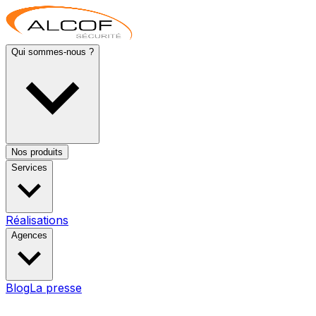
Qui sommes-nous ?
Nos produits
Services
Réalisations
Agences
Blog
La presse