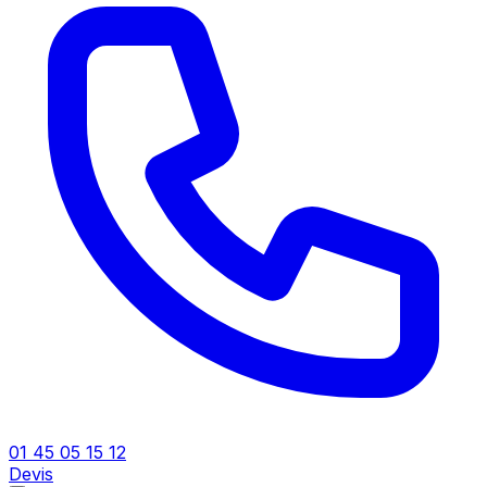
01 45 05 15 12
Devis