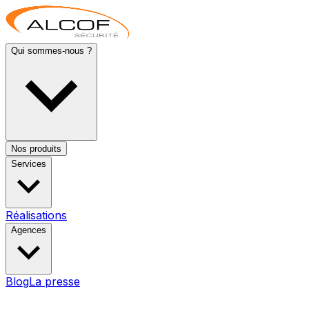
Qui sommes-nous ?
Nos produits
Services
Réalisations
Agences
Blog
La presse