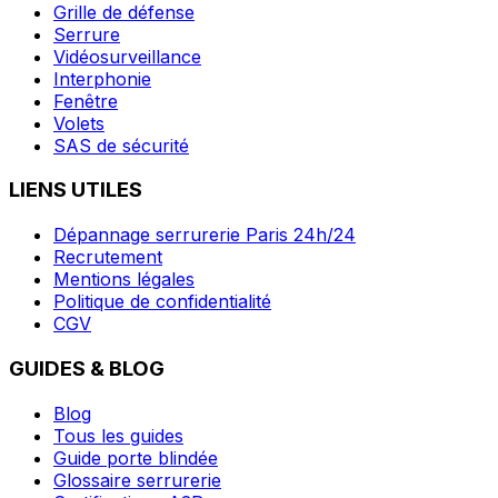
Grille de défense
Serrure
Vidéosurveillance
Interphonie
Fenêtre
Volets
SAS de sécurité
LIENS UTILES
Dépannage serrurerie Paris 24h/24
Recrutement
Mentions légales
Politique de confidentialité
CGV
GUIDES & BLOG
Blog
Tous les guides
Guide porte blindée
Glossaire serrurerie