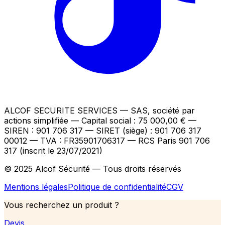
ALCOF SECURITE SERVICES
— SAS, société par
actions simplifiée — Capital social : 75 000,00 €
—
SIREN : 901 706 317 — SIRET (siège) : 901 706 317
00012
— TVA : FR35901706317
— RCS Paris 901 706
317 (inscrit le 23/07/2021)
© 2025 Alcof Sécurité — Tous droits réservés
Mentions légales
Politique de confidentialité
CGV
Vous recherchez un produit ?
Devis