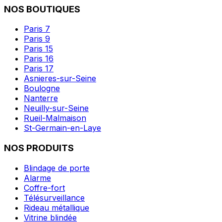
NOS BOUTIQUES
Paris 7
Paris 9
Paris 15
Paris 16
Paris 17
Asnieres-sur-Seine
Boulogne
Nanterre
Neuilly-sur-Seine
Rueil-Malmaison
St-Germain-en-Laye
NOS PRODUITS
Blindage de porte
Alarme
Coffre-fort
Télésurveillance
Rideau métallique
Vitrine blindée