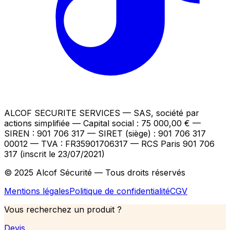
ALCOF SECURITE SERVICES
— SAS, société par
actions simplifiée — Capital social : 75 000,00 €
—
SIREN : 901 706 317 — SIRET (siège) : 901 706 317
00012
— TVA : FR35901706317
— RCS Paris 901 706
317 (inscrit le 23/07/2021)
© 2025 Alcof Sécurité — Tous droits réservés
Mentions légales
Politique de confidentialité
CGV
Vous recherchez un produit ?
Devis