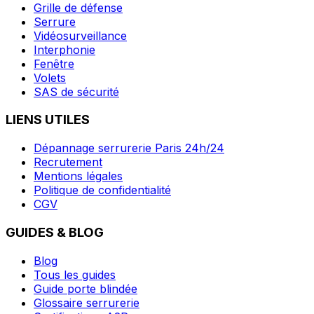
Grille de défense
Serrure
Vidéosurveillance
Interphonie
Fenêtre
Volets
SAS de sécurité
LIENS UTILES
Dépannage serrurerie Paris 24h/24
Recrutement
Mentions légales
Politique de confidentialité
CGV
GUIDES & BLOG
Blog
Tous les guides
Guide porte blindée
Glossaire serrurerie