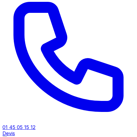
01 45 05 15 12
Devis