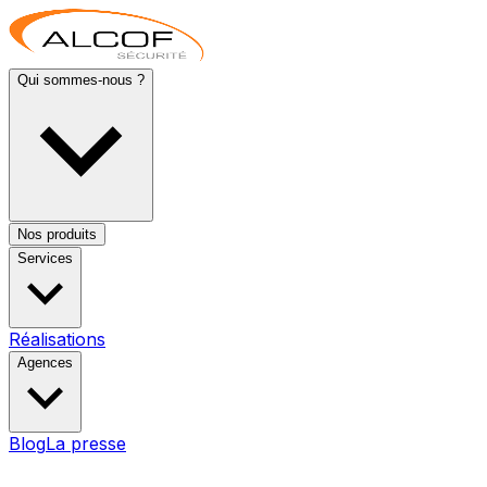
Qui sommes-nous ?
Nos produits
Services
Réalisations
Agences
Blog
La presse