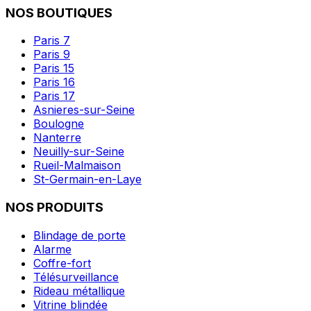
NOS BOUTIQUES
Paris 7
Paris 9
Paris 15
Paris 16
Paris 17
Asnieres-sur-Seine
Boulogne
Nanterre
Neuilly-sur-Seine
Rueil-Malmaison
St-Germain-en-Laye
NOS PRODUITS
Blindage de porte
Alarme
Coffre-fort
Télésurveillance
Rideau métallique
Vitrine blindée