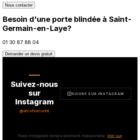
Nous contacter
Besoin d'une porte blindée à
Saint-
Germain-en-Laye
?
01 30 87 88 04
Demander un devis gratuit
Suivez-nous
sur
SUIVRE SUR INSTAGRAM
Instagram
@alcofsecurite
Feed Instagram temporairement indisponible.
Voir sur