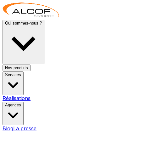
Qui sommes-nous ?
Nos produits
Services
Réalisations
Agences
Blog
La presse