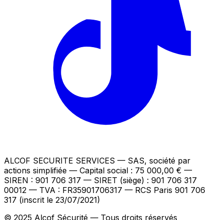
ALCOF SECURITE SERVICES
— SAS, société par
actions simplifiée — Capital social : 75 000,00 €
—
SIREN : 901 706 317 — SIRET (siège) : 901 706 317
00012
— TVA : FR35901706317
— RCS Paris 901 706
317 (inscrit le 23/07/2021)
© 2025 Alcof Sécurité — Tous droits réservés