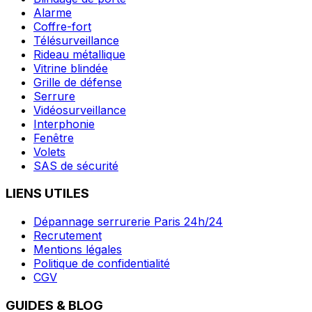
Alarme
Coffre-fort
Télésurveillance
Rideau métallique
Vitrine blindée
Grille de défense
Serrure
Vidéosurveillance
Interphonie
Fenêtre
Volets
SAS de sécurité
LIENS UTILES
Dépannage serrurerie Paris 24h/24
Recrutement
Mentions légales
Politique de confidentialité
CGV
GUIDES & BLOG