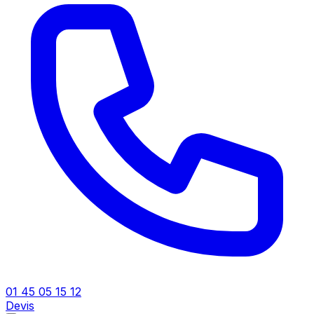
01 45 05 15 12
Devis