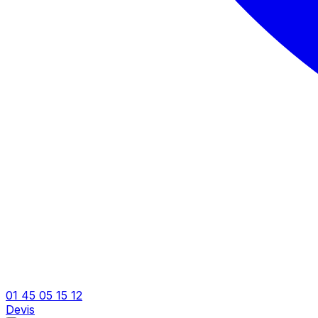
01 45 05 15 12
Devis