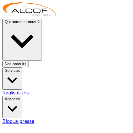
Qui sommes-nous ?
Nos produits
Services
Réalisations
Agences
Blog
La presse