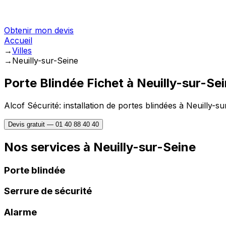
Obtenir mon devis
Accueil
→
Villes
→
Neuilly-sur-Seine
Porte Blindée Fichet à
Neuilly-sur-Se
Alcof Sécurité: installation de portes blindées à
Neuilly-su
Devis gratuit —
01 40 88 40 40
Nos services à
Neuilly-sur-Seine
Porte blindée
Serrure de sécurité
Alarme