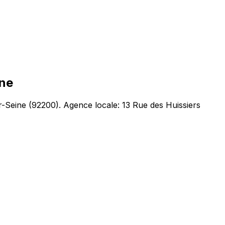
ine
r-Seine
(
92200
).
Agence locale: 13 Rue des Huissiers