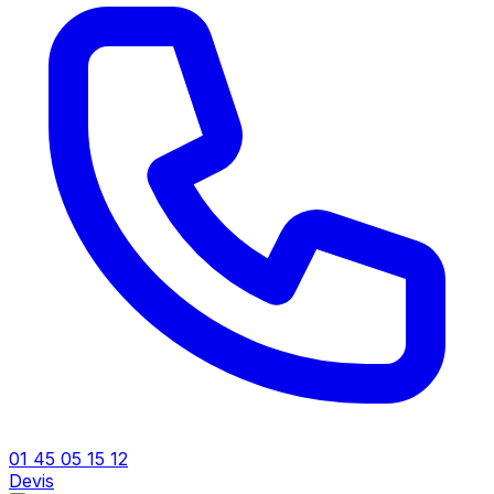
01 45 05 15 12
Devis