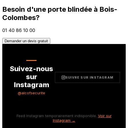
Besoin d'une porte blindée à
Bois-
Colombes
?
01 40 86 10 00
Demander un devis gratuit
Suivez-nous
sur
SUIVRE SUR INSTAGRAM
Instagram
@alcofsecurite
Feed Instagram temporairement indisponible.
Voir sur
Instagram →