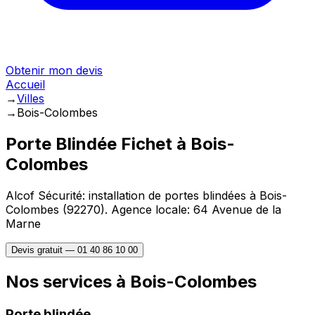
Obtenir mon devis
Accueil
→
Villes
→
Bois-Colombes
Porte Blindée Fichet à
Bois-
Colombes
Alcof Sécurité: installation de portes blindées à
Bois-
Colombes
(
92270
).
Agence locale: 64 Avenue de la
Marne
Devis gratuit —
01 40 86 10 00
Nos services à
Bois-Colombes
Porte blindée