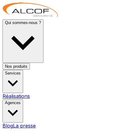
Qui sommes-nous ?
Nos produits
Services
Réalisations
Agences
Blog
La presse