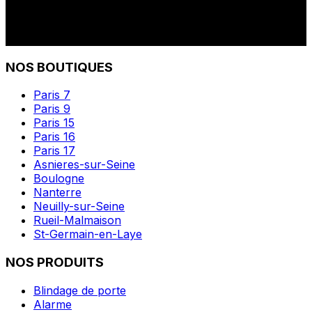
NOS BOUTIQUES
Paris 7
Paris 9
Paris 15
Paris 16
Paris 17
Asnieres-sur-Seine
Boulogne
Nanterre
Neuilly-sur-Seine
Rueil-Malmaison
St-Germain-en-Laye
NOS PRODUITS
Blindage de porte
Alarme