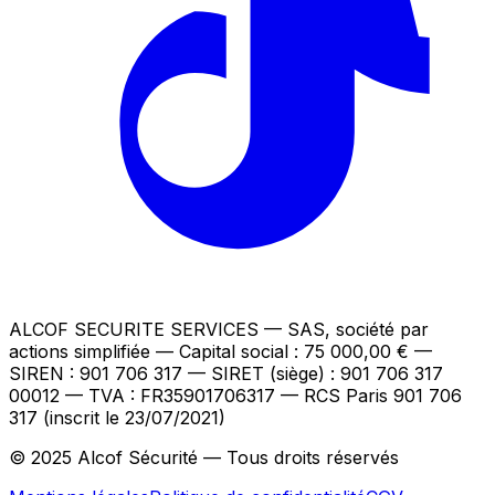
ALCOF SECURITE SERVICES
— SAS, société par
actions simplifiée — Capital social : 75 000,00 €
—
SIREN : 901 706 317 — SIRET (siège) : 901 706 317
00012
— TVA : FR35901706317
— RCS Paris 901 706
317 (inscrit le 23/07/2021)
© 2025 Alcof Sécurité — Tous droits réservés