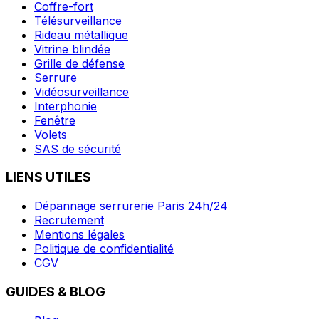
Coffre-fort
Télésurveillance
Rideau métallique
Vitrine blindée
Grille de défense
Serrure
Vidéosurveillance
Interphonie
Fenêtre
Volets
SAS de sécurité
LIENS UTILES
Dépannage serrurerie Paris 24h/24
Recrutement
Mentions légales
Politique de confidentialité
CGV
GUIDES & BLOG