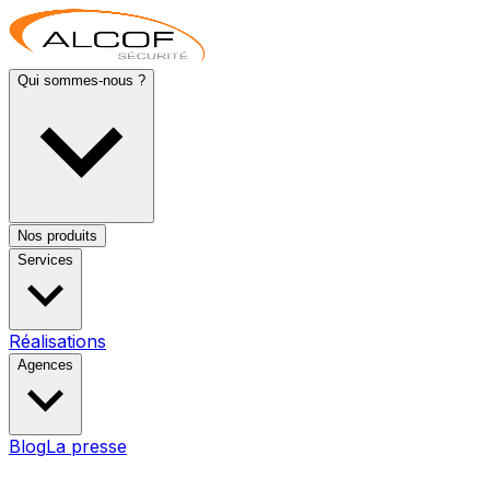
Qui sommes-nous ?
Nos produits
Services
Réalisations
Agences
Blog
La presse