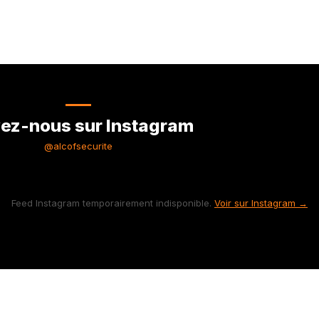
ez-nous sur Instagram
@alcofsecurite
Feed Instagram temporairement indisponible.
Voir sur Instagram →