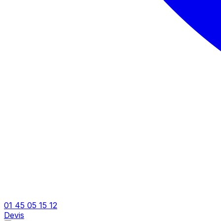
01 45 05 15 12
Devis