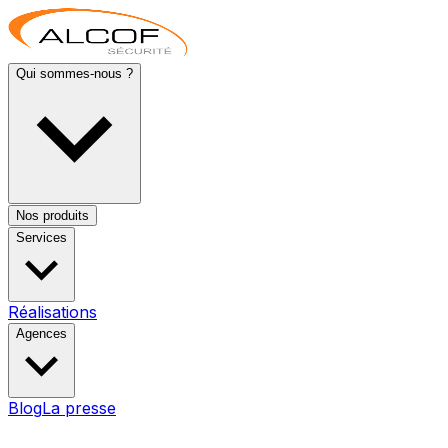
Qui sommes-nous ?
Nos produits
Services
Réalisations
Agences
Blog
La presse