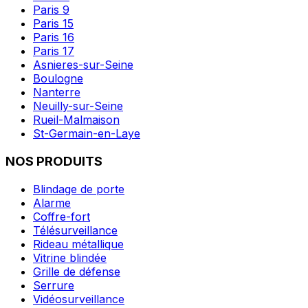
Paris 9
Paris 15
Paris 16
Paris 17
Asnieres-sur-Seine
Boulogne
Nanterre
Neuilly-sur-Seine
Rueil-Malmaison
St-Germain-en-Laye
NOS PRODUITS
Blindage de porte
Alarme
Coffre-fort
Télésurveillance
Rideau métallique
Vitrine blindée
Grille de défense
Serrure
Vidéosurveillance