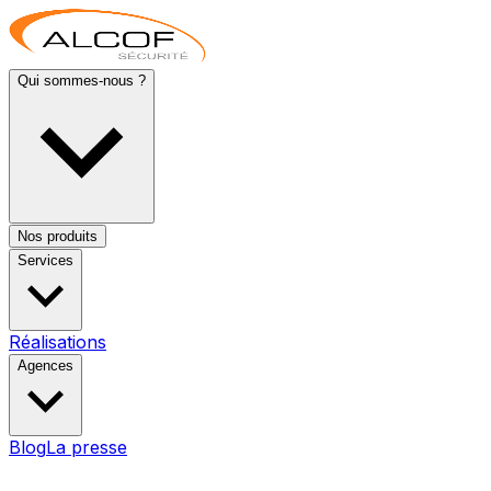
Qui sommes-nous ?
Nos produits
Services
Réalisations
Agences
Blog
La presse