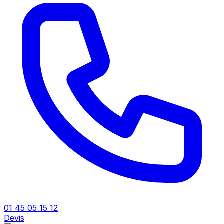
01 45 05 15 12
Devis