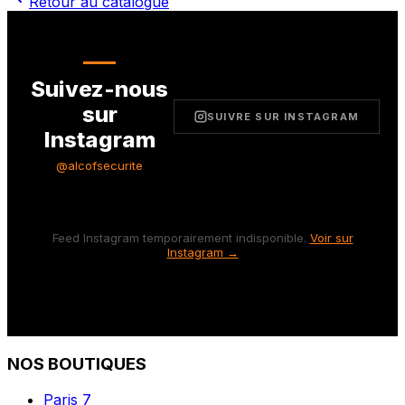
Retour au catalogue
Suivez-nous
sur
SUIVRE SUR INSTAGRAM
Instagram
@alcofsecurite
Feed Instagram temporairement indisponible.
Voir sur
Instagram →
NOS BOUTIQUES
Paris 7