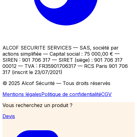
ALCOF SECURITE SERVICES
— SAS, société par
actions simplifiée — Capital social : 75 000,00 €
—
SIREN : 901 706 317 — SIRET (siège) : 901 706 317
00012
— TVA : FR35901706317
— RCS Paris 901 706
317 (inscrit le 23/07/2021)
© 2025 Alcof Sécurité — Tous droits réservés
Mentions légales
Politique de confidentialité
CGV
Vous recherchez un produit ?
Devis