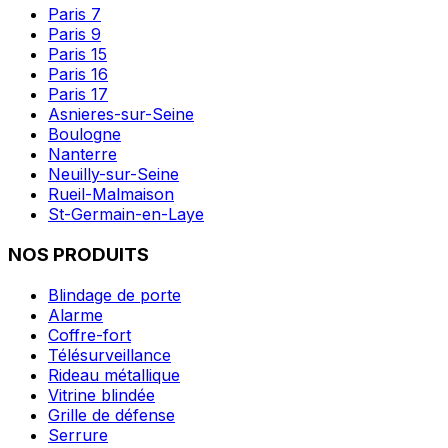
Paris 7
Paris 9
Paris 15
Paris 16
Paris 17
Asnieres-sur-Seine
Boulogne
Nanterre
Neuilly-sur-Seine
Rueil-Malmaison
St-Germain-en-Laye
NOS PRODUITS
Blindage de porte
Alarme
Coffre-fort
Télésurveillance
Rideau métallique
Vitrine blindée
Grille de défense
Serrure