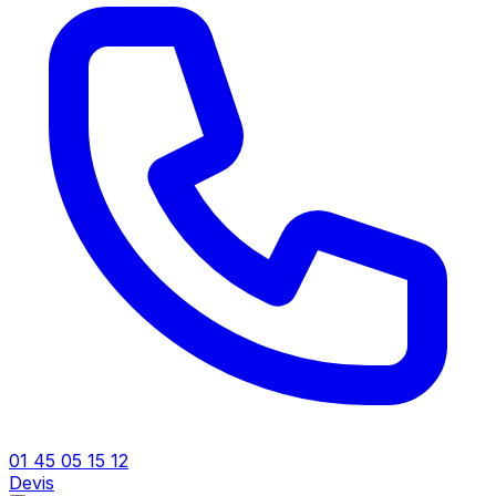
01 45 05 15 12
Devis