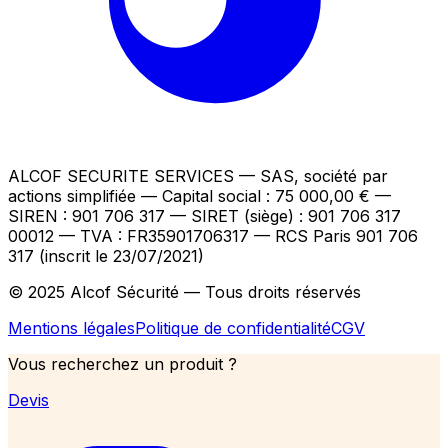
ALCOF SECURITE SERVICES
— SAS, société par
actions simplifiée — Capital social : 75 000,00 €
—
SIREN : 901 706 317 — SIRET (siège) : 901 706 317
00012
— TVA : FR35901706317
— RCS Paris 901 706
317 (inscrit le 23/07/2021)
© 2025 Alcof Sécurité — Tous droits réservés
Mentions légales
Politique de confidentialité
CGV
Vous recherchez un produit ?
Devis