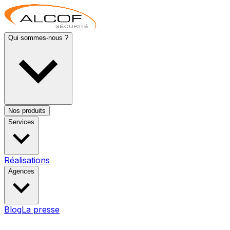
Qui sommes-nous ?
Nos produits
Services
Réalisations
Agences
Blog
La presse