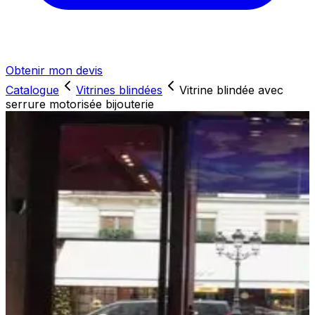
Obtenir mon devis
Catalogue
Vitrines blindées
Vitrine blindée avec
serrure motorisée bijouterie