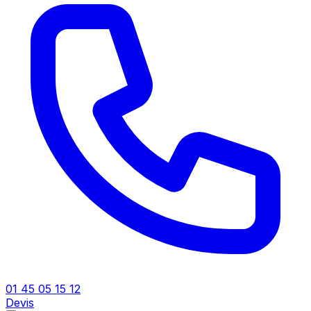
01 45 05 15 12
Devis