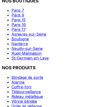
NOS BOUTIQUES
Paris 7
Paris 9
Paris 15
Paris 16
Paris 17
Asnieres-sur-Seine
Boulogne
Nanterre
Neuilly-sur-Seine
Rueil-Malmaison
St-Germain-en-Laye
NOS PRODUITS
Blindage de porte
Alarme
Coffre-fort
Télésurveillance
Rideau métallique
Vitrine blindée
Grille de défense