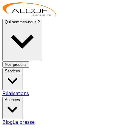
Qui sommes-nous ?
Nos produits
Services
Réalisations
Agences
Blog
La presse