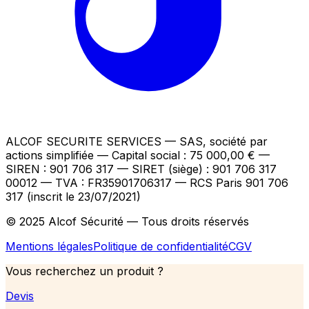
ALCOF SECURITE SERVICES
— SAS, société par
actions simplifiée — Capital social : 75 000,00 €
—
SIREN : 901 706 317 — SIRET (siège) : 901 706 317
00012
— TVA : FR35901706317
— RCS Paris 901 706
317 (inscrit le 23/07/2021)
© 2025 Alcof Sécurité — Tous droits réservés
Mentions légales
Politique de confidentialité
CGV
Vous recherchez un produit ?
Devis