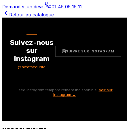
Demander un devis
01 45 05 15 12
Retour au catalogue
Suivez-nous
sur
SUIVRE SUR INSTAGRAM
Instagram
@alcofsecurite
Feed Instagram temporairement indisponible.
Voir sur
Instagram →