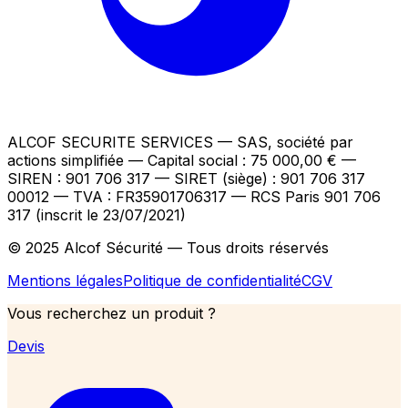
ALCOF SECURITE SERVICES
— SAS, société par
actions simplifiée — Capital social : 75 000,00 €
—
SIREN : 901 706 317 — SIRET (siège) : 901 706 317
00012
— TVA : FR35901706317
— RCS Paris 901 706
317 (inscrit le 23/07/2021)
© 2025 Alcof Sécurité — Tous droits réservés
Mentions légales
Politique de confidentialité
CGV
Vous recherchez un produit ?
Devis