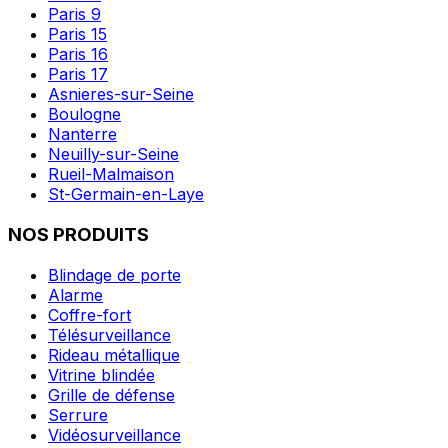
Paris 9
Paris 15
Paris 16
Paris 17
Asnieres-sur-Seine
Boulogne
Nanterre
Neuilly-sur-Seine
Rueil-Malmaison
St-Germain-en-Laye
NOS PRODUITS
Blindage de porte
Alarme
Coffre-fort
Télésurveillance
Rideau métallique
Vitrine blindée
Grille de défense
Serrure
Vidéosurveillance