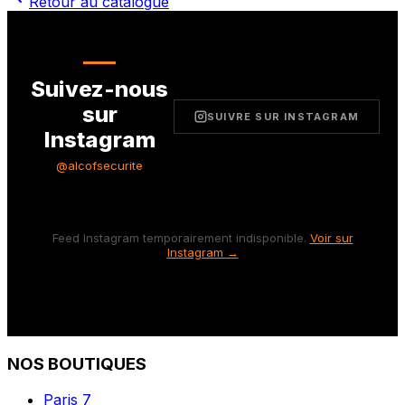
Retour au catalogue
Suivez-nous
sur
SUIVRE SUR INSTAGRAM
Instagram
@alcofsecurite
Feed Instagram temporairement indisponible.
Voir sur
Instagram →
NOS BOUTIQUES
Paris 7