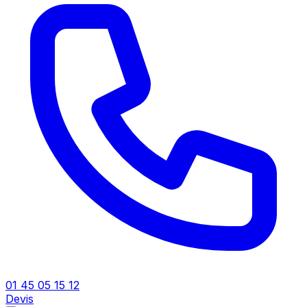
01 45 05 15 12
Devis