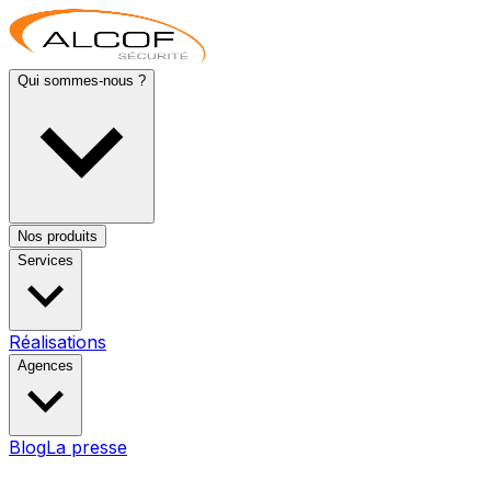
Qui sommes-nous ?
Nos produits
Services
Réalisations
Agences
Blog
La presse