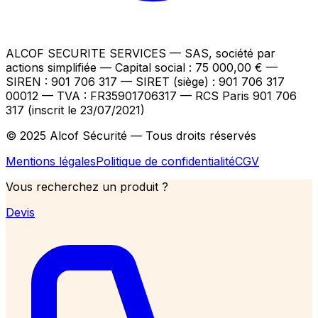
ALCOF SECURITE SERVICES
— SAS, société par
actions simplifiée — Capital social : 75 000,00 €
—
SIREN : 901 706 317 — SIRET (siège) : 901 706 317
00012
— TVA : FR35901706317
— RCS Paris 901 706
317 (inscrit le 23/07/2021)
© 2025 Alcof Sécurité — Tous droits réservés
Mentions légales
Politique de confidentialité
CGV
Vous recherchez un produit ?
Devis