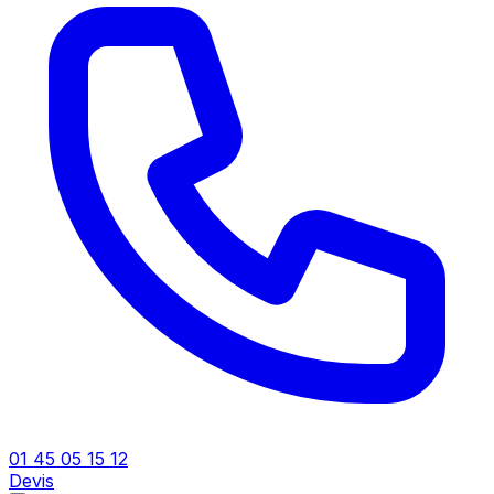
01 45 05 15 12
Devis