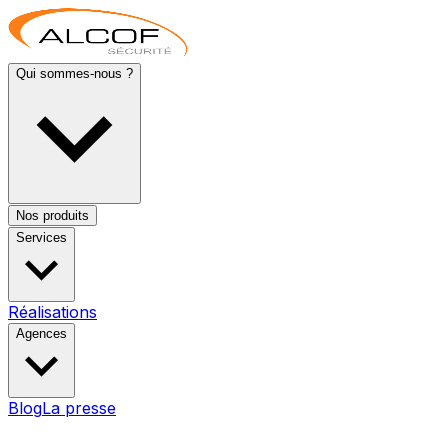
Qui sommes-nous ?
Nos produits
Services
Réalisations
Agences
Blog
La presse