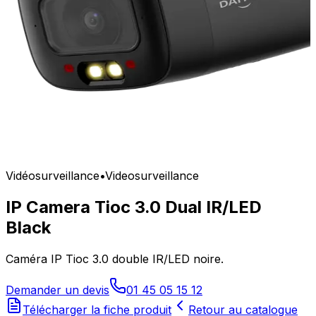
Vidéosurveillance
•
Videosurveillance
IP Camera Tioc 3.0 Dual IR/LED
Black
Caméra IP Tioc 3.0 double IR/LED noire.
Demander un devis
01 45 05 15 12
Télécharger la fiche produit
Retour au catalogue