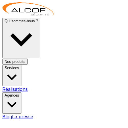
Qui sommes-nous ?
Nos produits
Services
Réalisations
Agences
Blog
La presse