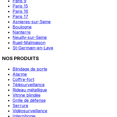
Paris 9
Paris 15
Paris 16
Paris 17
Asnieres-sur-Seine
Boulogne
Nanterre
Neuilly-sur-Seine
Rueil-Malmaison
St-Germain-en-Laye
NOS PRODUITS
Blindage de porte
Alarme
Coffre-fort
Télésurveillance
Rideau métallique
Vitrine blindée
Grille de défense
Serrure
Vidéosurveillance
Interphonie