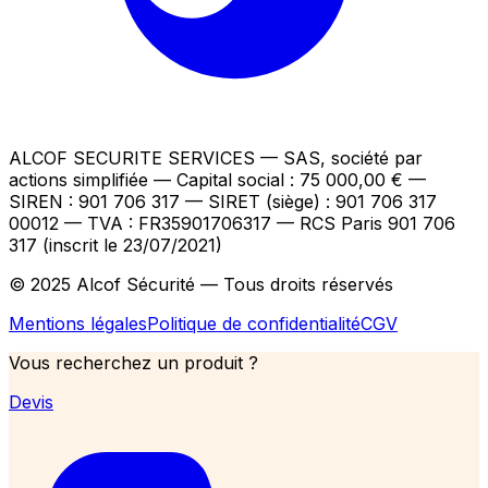
ALCOF SECURITE SERVICES
— SAS, société par
actions simplifiée — Capital social : 75 000,00 €
—
SIREN : 901 706 317 — SIRET (siège) : 901 706 317
00012
— TVA : FR35901706317
— RCS Paris 901 706
317 (inscrit le 23/07/2021)
© 2025 Alcof Sécurité — Tous droits réservés
Mentions légales
Politique de confidentialité
CGV
Vous recherchez un produit ?
Devis