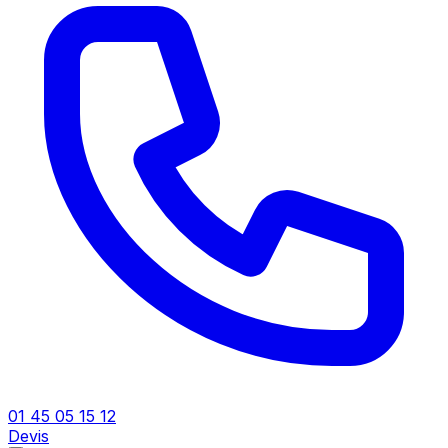
01 45 05 15 12
Devis