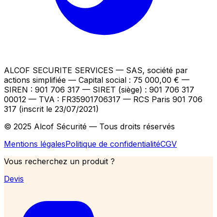
ALCOF SECURITE SERVICES
— SAS, société par
actions simplifiée — Capital social : 75 000,00 €
—
SIREN : 901 706 317 — SIRET (siège) : 901 706 317
00012
— TVA : FR35901706317
— RCS Paris 901 706
317 (inscrit le 23/07/2021)
© 2025 Alcof Sécurité — Tous droits réservés
Mentions légales
Politique de confidentialité
CGV
Vous recherchez un produit ?
Devis