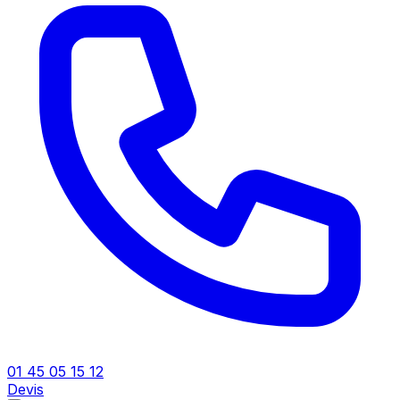
01 45 05 15 12
Devis