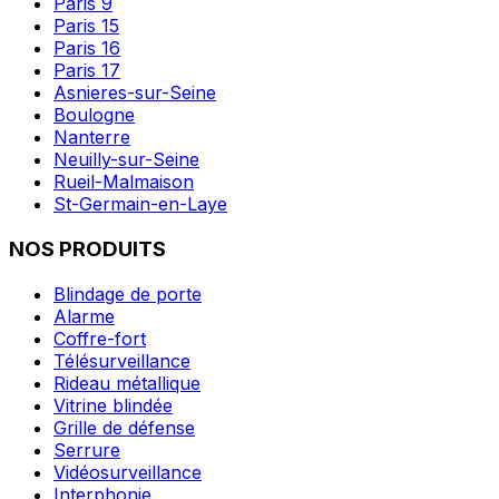
Paris 9
Paris 15
Paris 16
Paris 17
Asnieres-sur-Seine
Boulogne
Nanterre
Neuilly-sur-Seine
Rueil-Malmaison
St-Germain-en-Laye
NOS PRODUITS
Blindage de porte
Alarme
Coffre-fort
Télésurveillance
Rideau métallique
Vitrine blindée
Grille de défense
Serrure
Vidéosurveillance
Interphonie