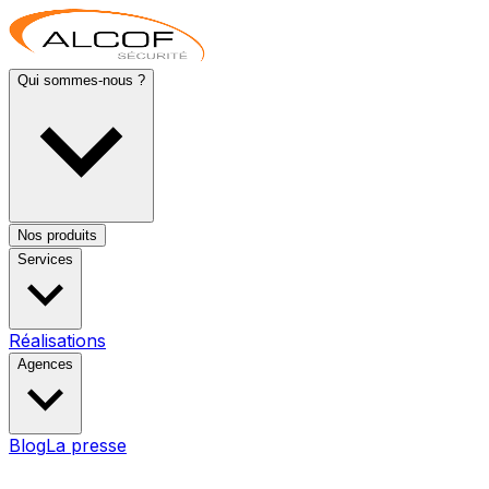
Qui sommes-nous ?
Nos produits
Services
Réalisations
Agences
Blog
La presse