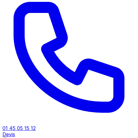
01 45 05 15 12
Devis