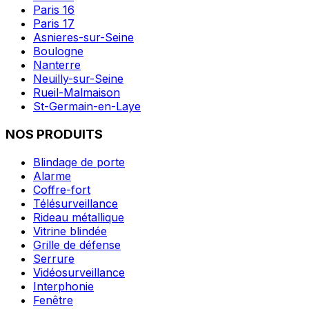
Paris 16
Paris 17
Asnieres-sur-Seine
Boulogne
Nanterre
Neuilly-sur-Seine
Rueil-Malmaison
St-Germain-en-Laye
NOS PRODUITS
Blindage de porte
Alarme
Coffre-fort
Télésurveillance
Rideau métallique
Vitrine blindée
Grille de défense
Serrure
Vidéosurveillance
Interphonie
Fenêtre