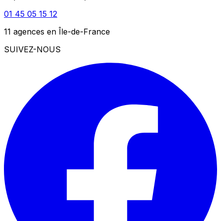
01 45 05 15 12
11 agences en Île-de-France
SUIVEZ-NOUS