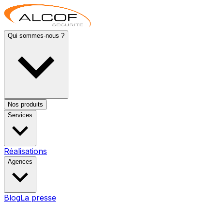
Qui sommes-nous ?
Nos produits
Services
Réalisations
Agences
Blog
La presse