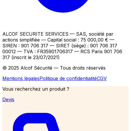
ALCOF SECURITE SERVICES
— SAS, société par
actions simplifiée — Capital social : 75 000,00 €
—
SIREN : 901 706 317 — SIRET (siège) : 901 706 317
00012
— TVA : FR35901706317
— RCS Paris 901 706
317 (inscrit le 23/07/2021)
© 2025 Alcof Sécurité — Tous droits réservés
Mentions légales
Politique de confidentialité
CGV
Vous recherchez un produit ?
Devis