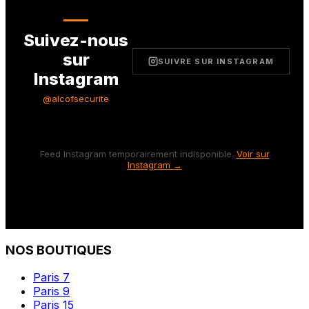
Suivez-nous
sur
SUIVRE SUR INSTAGRAM
Instagram
@alcofsecurite
Feed Instagram temporairement indisponible.
Voir sur
Instagram →
NOS BOUTIQUES
Paris 7
Paris 9
Paris 15