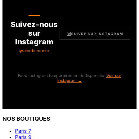
Suivez-nous
sur
SUIVRE SUR INSTAGRAM
Instagram
@alcofsecurite
Feed Instagram temporairement indisponible.
Voir sur
Instagram →
NOS BOUTIQUES
Paris 7
Paris 9