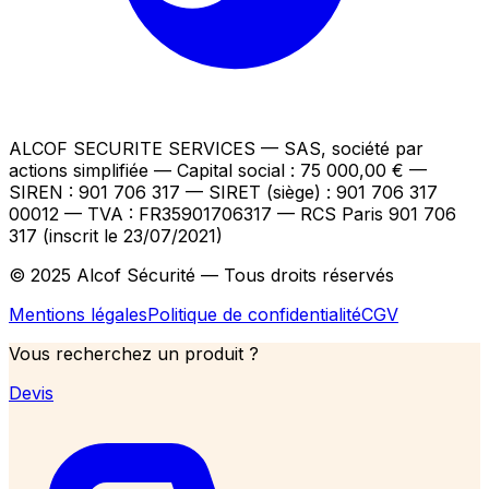
ALCOF SECURITE SERVICES
— SAS, société par
actions simplifiée — Capital social : 75 000,00 €
—
SIREN : 901 706 317 — SIRET (siège) : 901 706 317
00012
— TVA : FR35901706317
— RCS Paris 901 706
317 (inscrit le 23/07/2021)
© 2025 Alcof Sécurité — Tous droits réservés
Mentions légales
Politique de confidentialité
CGV
Vous recherchez un produit ?
Devis