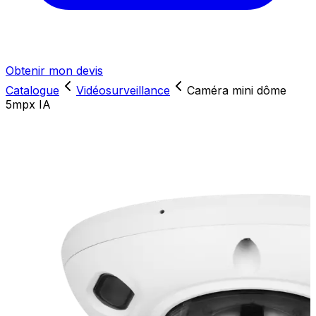
Obtenir mon devis
Catalogue
Vidéosurveillance
Caméra mini dôme
5mpx IA