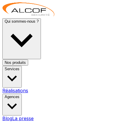
Qui sommes-nous ?
Nos produits
Services
Réalisations
Agences
Blog
La presse