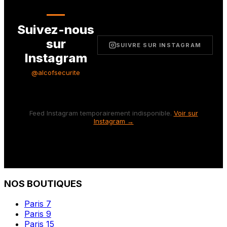
Suivez-nous
sur
SUIVRE SUR INSTAGRAM
Instagram
@alcofsecurite
Feed Instagram temporairement indisponible.
Voir sur
Instagram →
NOS BOUTIQUES
Paris 7
Paris 9
Paris 15