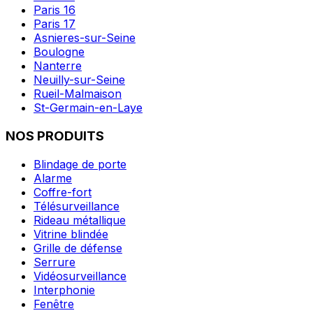
Paris 16
Paris 17
Asnieres-sur-Seine
Boulogne
Nanterre
Neuilly-sur-Seine
Rueil-Malmaison
St-Germain-en-Laye
NOS PRODUITS
Blindage de porte
Alarme
Coffre-fort
Télésurveillance
Rideau métallique
Vitrine blindée
Grille de défense
Serrure
Vidéosurveillance
Interphonie
Fenêtre