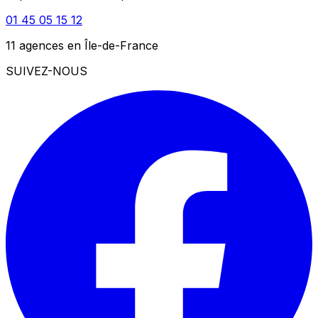
01 45 05 15 12
11 agences en Île-de-France
SUIVEZ-NOUS