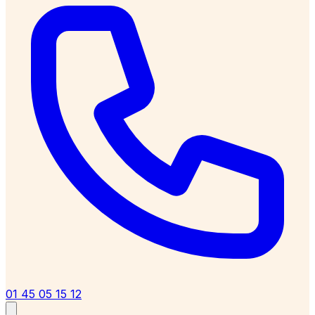
01 45 05 15 12