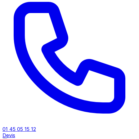
01 45 05 15 12
Devis