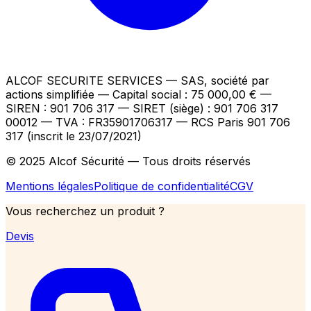
ALCOF SECURITE SERVICES
— SAS, société par
actions simplifiée — Capital social : 75 000,00 €
—
SIREN : 901 706 317 — SIRET (siège) : 901 706 317
00012
— TVA : FR35901706317
— RCS Paris 901 706
317 (inscrit le 23/07/2021)
© 2025 Alcof Sécurité — Tous droits réservés
Mentions légales
Politique de confidentialité
CGV
Vous recherchez un produit ?
Devis