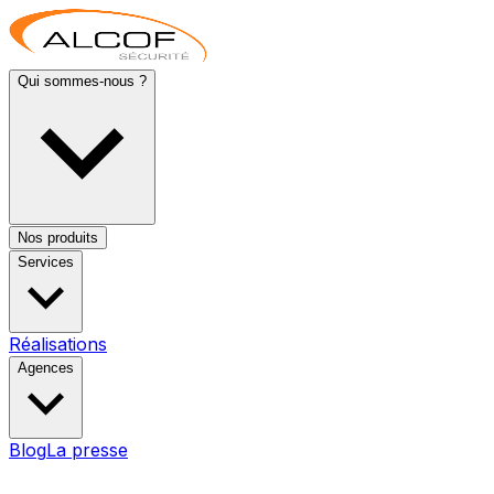
Qui sommes-nous ?
Nos produits
Services
Réalisations
Agences
Blog
La presse