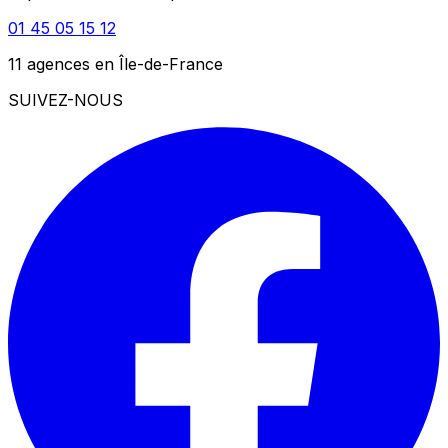
01 45 05 15 12
11 agences en Île-de-France
SUIVEZ-NOUS