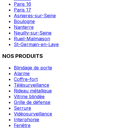
Paris 16
Paris 17
Asnieres-sur-Seine
Boulogne
Nanterre
Neuilly-sur-Seine
Rueil-Malmaison
St-Germain-en-Laye
NOS PRODUITS
Blindage de porte
Alarme
Coffre-fort
Télésurveillance
Rideau métallique
Vitrine blindée
Grille de défense
Serrure
Vidéosurveillance
Interphonie
Fenêtre