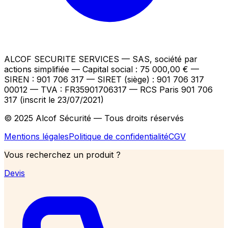
ALCOF SECURITE SERVICES
— SAS, société par
actions simplifiée — Capital social : 75 000,00 €
—
SIREN : 901 706 317 — SIRET (siège) : 901 706 317
00012
— TVA : FR35901706317
— RCS Paris 901 706
317 (inscrit le 23/07/2021)
© 2025 Alcof Sécurité — Tous droits réservés
Mentions légales
Politique de confidentialité
CGV
Vous recherchez un produit ?
Devis