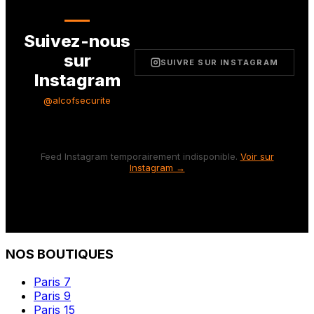
Suivez-nous
sur
SUIVRE SUR INSTAGRAM
Instagram
@alcofsecurite
Feed Instagram temporairement indisponible.
Voir sur
Instagram →
NOS BOUTIQUES
Paris 7
Paris 9
Paris 15