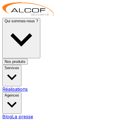
Qui sommes-nous ?
Nos produits
Services
Réalisations
Agences
Blog
La presse