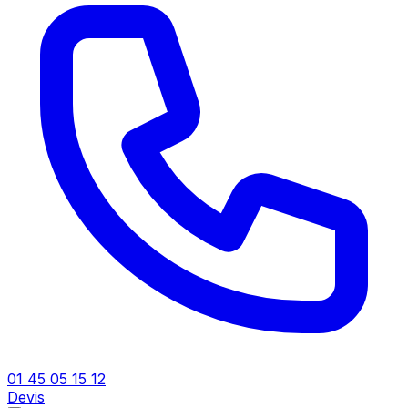
01 45 05 15 12
Devis