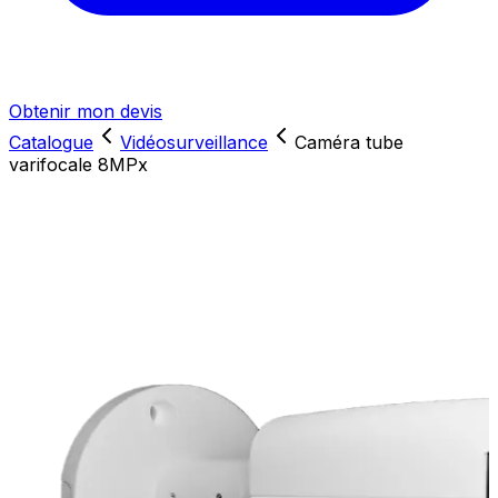
Obtenir mon devis
Catalogue
Vidéosurveillance
Caméra tube
varifocale 8MPx