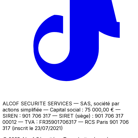
ALCOF SECURITE SERVICES
— SAS, société par
actions simplifiée — Capital social : 75 000,00 €
—
SIREN : 901 706 317 — SIRET (siège) : 901 706 317
00012
— TVA : FR35901706317
— RCS Paris 901 706
317 (inscrit le 23/07/2021)