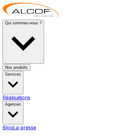
Qui sommes-nous ?
Nos produits
Services
Réalisations
Agences
Blog
La presse