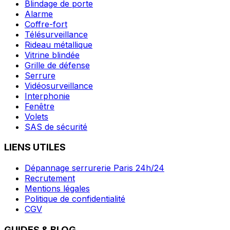
Blindage de porte
Alarme
Coffre-fort
Télésurveillance
Rideau métallique
Vitrine blindée
Grille de défense
Serrure
Vidéosurveillance
Interphonie
Fenêtre
Volets
SAS de sécurité
LIENS UTILES
Dépannage serrurerie Paris 24h/24
Recrutement
Mentions légales
Politique de confidentialité
CGV
GUIDES & BLOG