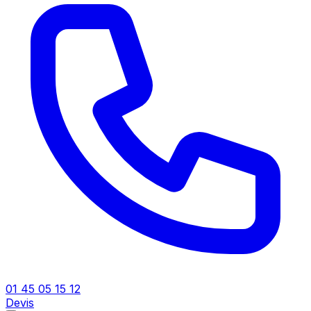
01 45 05 15 12
Devis