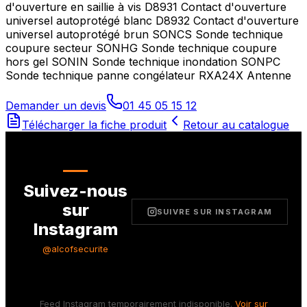
d'ouverture en saillie à vis D8931 Contact d'ouverture
universel autoprotégé blanc D8932 Contact d'ouverture
universel autoprotégé brun SONCS Sonde technique
coupure secteur SONHG Sonde technique coupure
hors gel SONIN Sonde technique inondation SONPC
Sonde technique panne congélateur RXA24X Antenne
Demander un devis
01 45 05 15 12
Télécharger la fiche produit
Retour au catalogue
Suivez-nous
sur
SUIVRE SUR INSTAGRAM
Instagram
@alcofsecurite
Feed Instagram temporairement indisponible.
Voir sur