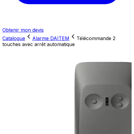
Obtenir mon devis
Catalogue
Alarme DAITEM
Télécommande 2
touches avec arrêt automatique