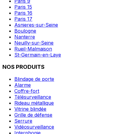
Paris 9
Paris 15
Paris 16
Paris 17
Asnieres-sur-Seine
Boulogne
Nanterre
Neuilly-sur-Seine
Rueil-Malmaison
St-Germain-en-Laye
NOS PRODUITS
Blindage de porte
Alarme
Coffre-fort
Télésurveillance
Rideau métallique
Vitrine blindée
Grille de défense
Serrure
Vidéosurveillance
Interphonie