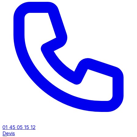
01 45 05 15 12
Devis