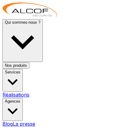
Qui sommes-nous ?
Nos produits
Services
Réalisations
Agences
Blog
La presse