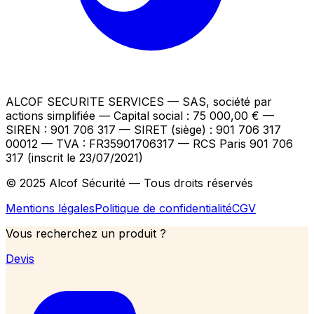
ALCOF SECURITE SERVICES
— SAS, société par
actions simplifiée — Capital social : 75 000,00 €
—
SIREN : 901 706 317 — SIRET (siège) : 901 706 317
00012
— TVA : FR35901706317
— RCS Paris 901 706
317 (inscrit le 23/07/2021)
© 2025 Alcof Sécurité — Tous droits réservés
Mentions légales
Politique de confidentialité
CGV
Vous recherchez un produit ?
Devis