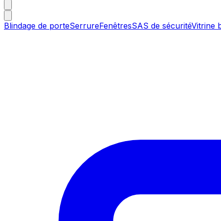
Blindage de porte
Serrure
Fenêtres
SAS de sécurité
Vitrine 