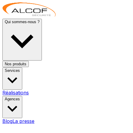
Qui sommes-nous ?
Nos produits
Services
Réalisations
Agences
Blog
La presse