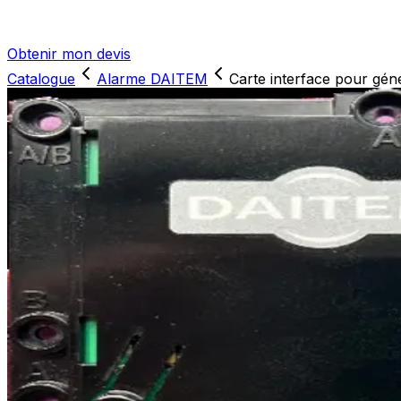
Obtenir mon devis
Catalogue
Alarme DAITEM
Carte interface pour géné