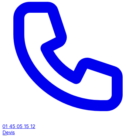
01 45 05 15 12
Devis