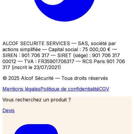
ALCOF SECURITE SERVICES
— SAS, société par
actions simplifiée — Capital social : 75 000,00 €
—
SIREN : 901 706 317 — SIRET (siège) : 901 706 317
00012
— TVA : FR35901706317
— RCS Paris 901 706
317 (inscrit le 23/07/2021)
© 2025 Alcof Sécurité — Tous droits réservés
Mentions légales
Politique de confidentialité
CGV
Vous recherchez un produit ?
Devis