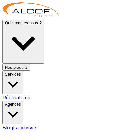
Qui sommes-nous ?
Nos produits
Services
Réalisations
Agences
Blog
La presse