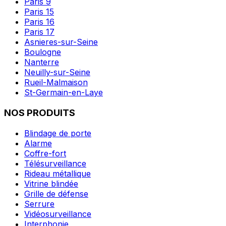
Paris 9
Paris 15
Paris 16
Paris 17
Asnieres-sur-Seine
Boulogne
Nanterre
Neuilly-sur-Seine
Rueil-Malmaison
St-Germain-en-Laye
NOS PRODUITS
Blindage de porte
Alarme
Coffre-fort
Télésurveillance
Rideau métallique
Vitrine blindée
Grille de défense
Serrure
Vidéosurveillance
Interphonie