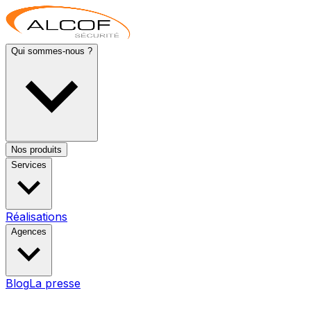
Qui sommes-nous ?
Nos produits
Services
Réalisations
Agences
Blog
La presse