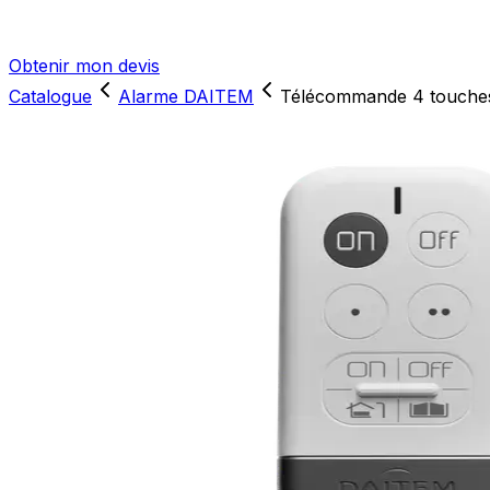
Obtenir mon devis
Catalogue
Alarme DAITEM
Télécommande 4 touches 