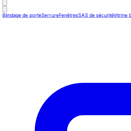
Blindage de porte
Serrure
Fenêtres
SAS de sécurité
Vitrine 