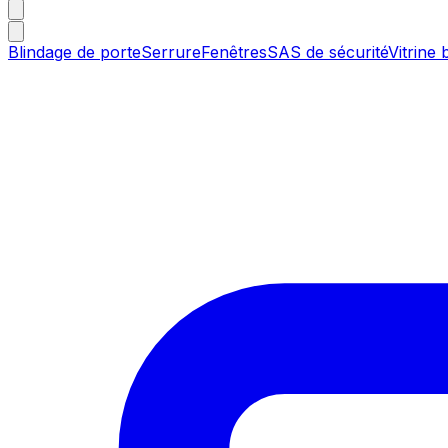
Blindage de porte
Serrure
Fenêtres
SAS de sécurité
Vitrine 