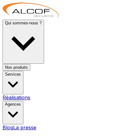
Qui sommes-nous ?
Nos produits
Services
Réalisations
Agences
Blog
La presse