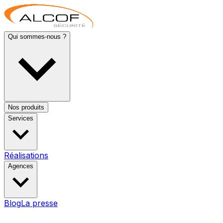
Qui sommes-nous ?
Nos produits
Services
Réalisations
Agences
Blog
La presse