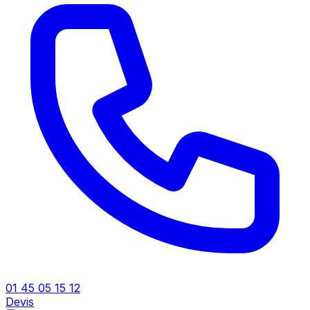
01 45 05 15 12
Devis