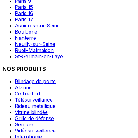
Paris 9
Paris 15
Paris 16
Paris 17
Asnieres-sur-Seine
Boulogne
Nanterre
Neuilly-sur-Seine
Rueil-Malmaison
St-Germain-en-Laye
NOS PRODUITS
Blindage de porte
Alarme
Coffre-fort
Télésurveillance
Rideau métallique
Vitrine blindée
Grille de défense
Serrure
Vidéosurveillance
Interphonie