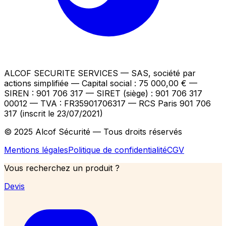
ALCOF SECURITE SERVICES
— SAS, société par
actions simplifiée — Capital social : 75 000,00 €
—
SIREN : 901 706 317 — SIRET (siège) : 901 706 317
00012
— TVA : FR35901706317
— RCS Paris 901 706
317 (inscrit le 23/07/2021)
© 2025 Alcof Sécurité — Tous droits réservés
Mentions légales
Politique de confidentialité
CGV
Vous recherchez un produit ?
Devis