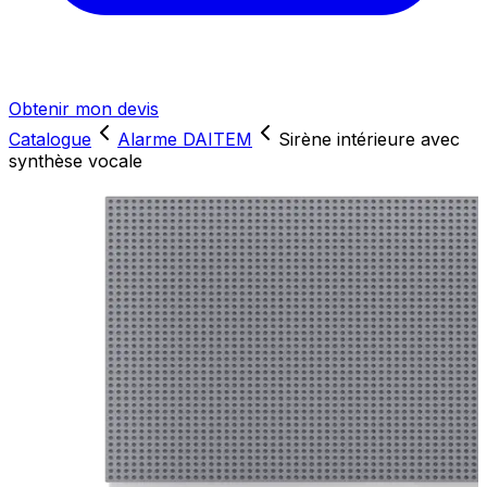
Obtenir mon devis
Catalogue
Alarme DAITEM
Sirène intérieure avec
synthèse vocale