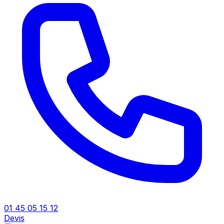
01 45 05 15 12
Devis