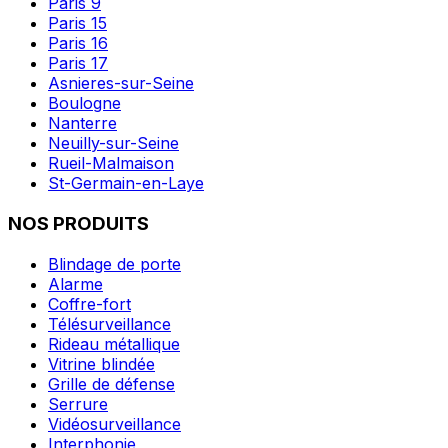
Paris 9
Paris 15
Paris 16
Paris 17
Asnieres-sur-Seine
Boulogne
Nanterre
Neuilly-sur-Seine
Rueil-Malmaison
St-Germain-en-Laye
NOS PRODUITS
Blindage de porte
Alarme
Coffre-fort
Télésurveillance
Rideau métallique
Vitrine blindée
Grille de défense
Serrure
Vidéosurveillance
Interphonie