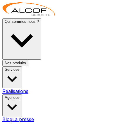
Qui sommes-nous ?
Nos produits
Services
Réalisations
Agences
Blog
La presse