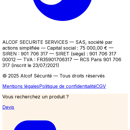
ALCOF SECURITE SERVICES
— SAS, société par
actions simplifiée — Capital social : 75 000,00 €
—
SIREN : 901 706 317 — SIRET (siège) : 901 706 317
00012
— TVA : FR35901706317
— RCS Paris 901 706
317 (inscrit le 23/07/2021)
© 2025 Alcof Sécurité — Tous droits réservés
Mentions légales
Politique de confidentialité
CGV
Vous recherchez un produit ?
Devis