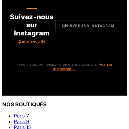
Suivez-nous
sur
SUIVRE SUR INSTAGRAM
Instagram
@alcofsecurite
Feed Instagram temporairement indisponible.
Voir sur
Instagram →
NOS BOUTIQUES
Paris 7
Paris 9
Paris 15