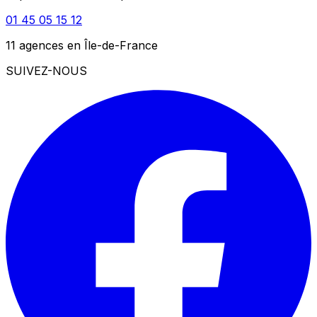
01 45 05 15 12
11 agences en Île-de-France
SUIVEZ-NOUS