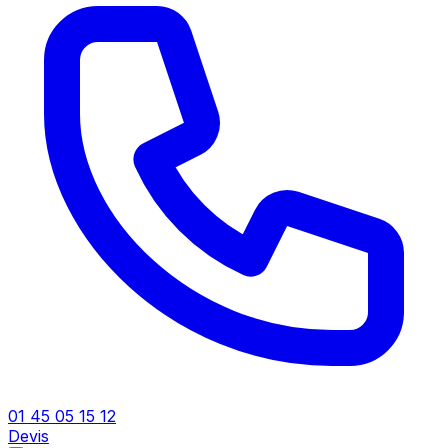
01 45 05 15 12
Devis