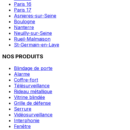
Paris 16
Paris 17
Asnieres-sur-Seine
Boulogne
Nanterre
Neuilly-sur-Seine
Rueil-Malmaison
St-Germain-en-Laye
NOS PRODUITS
Blindage de porte
Alarme
Coffre-fort
Télésurveillance
Rideau métallique
Vitrine blindée
Grille de défense
Serrure
Vidéosurveillance
Interphonie
Fenêtre