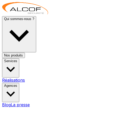
Qui sommes-nous ?
Nos produits
Services
Réalisations
Agences
Blog
La presse