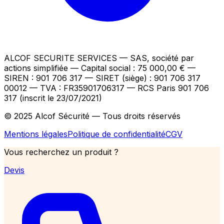
ALCOF SECURITE SERVICES
— SAS, société par
actions simplifiée — Capital social : 75 000,00 €
—
SIREN : 901 706 317 — SIRET (siège) : 901 706 317
00012
— TVA : FR35901706317
— RCS Paris 901 706
317 (inscrit le 23/07/2021)
© 2025 Alcof Sécurité — Tous droits réservés
Mentions légales
Politique de confidentialité
CGV
Vous recherchez un produit ?
Devis