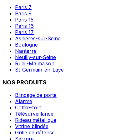
Paris 7
Paris 9
Paris 15
Paris 16
Paris 17
Asnieres-sur-Seine
Boulogne
Nanterre
Neuilly-sur-Seine
Rueil-Malmaison
St-Germain-en-Laye
NOS PRODUITS
Blindage de porte
Alarme
Coffre-fort
Télésurveillance
Rideau métallique
Vitrine blindée
Grille de défense
Serrure