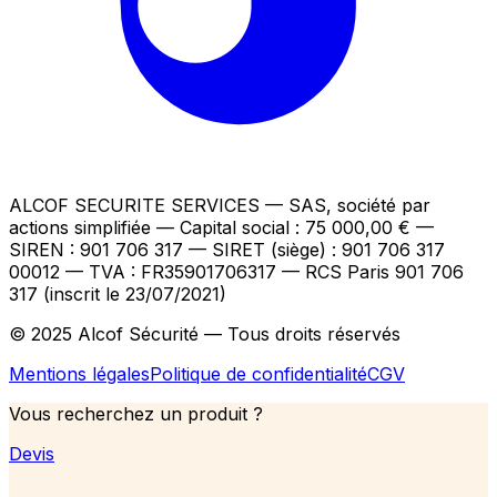
ALCOF SECURITE SERVICES
— SAS, société par
actions simplifiée — Capital social : 75 000,00 €
—
SIREN : 901 706 317 — SIRET (siège) : 901 706 317
00012
— TVA : FR35901706317
— RCS Paris 901 706
317 (inscrit le 23/07/2021)
© 2025 Alcof Sécurité — Tous droits réservés
Mentions légales
Politique de confidentialité
CGV
Vous recherchez un produit ?
Devis