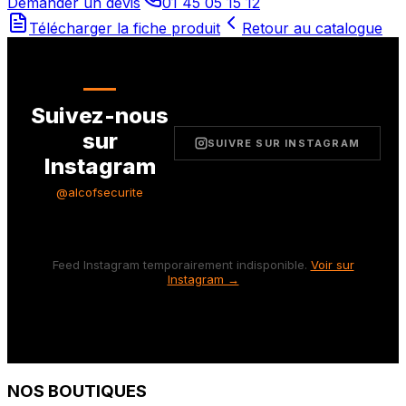
Demander un devis
01 45 05 15 12
Télécharger la fiche produit
Retour au catalogue
Suivez-nous
sur
SUIVRE SUR INSTAGRAM
Instagram
@alcofsecurite
Feed Instagram temporairement indisponible.
Voir sur
Instagram →
NOS BOUTIQUES