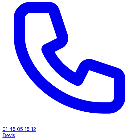
01 45 05 15 12
Devis