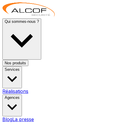
Qui sommes-nous ?
Nos produits
Services
Réalisations
Agences
Blog
La presse